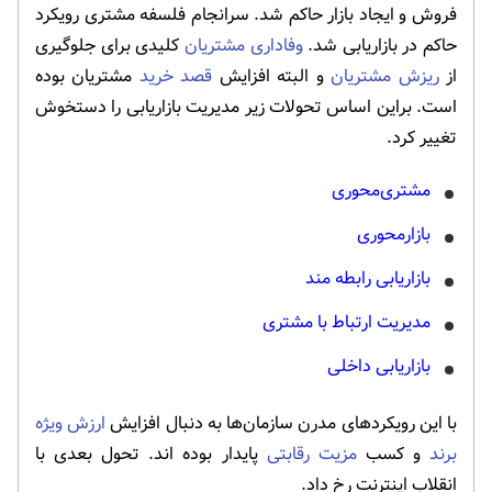
فروش و ایجاد بازار حاکم شد. سرانجام فلسفه مشتری رویکرد
حاکم در بازاریابی شد.
وفاداری مشتریان
کلیدی برای جلوگیری
از
ریزش مشتریان
و البته افزایش
قصد خرید
مشتریان بوده
است. براین اساس تحولات زیر مدیریت بازاریابی را دستخوش
تغییر کرد.
مشتری‌محوری
بازارمحوری
بازاریابی رابطه مند
مدیریت ارتباط با مشتری
بازاریابی داخلی
با این رویکردهای مدرن سازمان‌ها به دنبال افزایش
ارزش ویژه
برند
و کسب
مزیت رقابتی
پایدار بوده اند. تحول بعدی با
انقلاب اینترنت رخ داد.