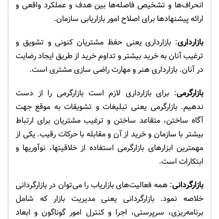
انحراف‌ها و تشخیص فاصله‌ها بین هدف و عملکرد واقعی و
ارائه پیشنهادها برای اصلاح امور بازاریابی سازمان.
بازارداری
: بازارداری یعنی حفظ مشتریان کنونی و تشویق و
ترغیب آنان به خرید بیشتر و تداوم خرید از طریق ایجاد رضایت
در آنان. بازارداری هنر و مهارت راضی سازی مشتری است.
بازارگرمی
: برای بازارداری لازم است بازارگرمی را از دست
ندهیم. بازارگرمی یعنی تبلیغات و تشویقات به موقع جهت
آگاه ساختن، متقاعد ساختن و ترغیب مشتریان برای ارتباط
بیشتر با سازمان و خرید از آن و مقابله با حرکات رقیب. یکی از
مهمترین ابزارهای بازارگرمی استفاده از خلاقیتها، نوآوریها و
ابتکارات است.
بازارگردانی
: همه فعالیت‌های بازاریاب را می‌توان در بازارگردانی
خلاصه نمود. بازارگردانی یعنی مدیریت بازار که شامل
برنامه‌ریزی، سرپرستی، اجرا و کنترل امور گوناگون و ابعاد