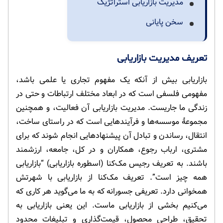
مدیریت بازاریابی استراتژیک
سخن پایانی
تعریف مدیریت بازاریابی
بازاریابی
بیش از آنکه یک مفهوم تجاری یا علمی باشد،
مفهومی فلسفی است که در ابعاد مختلف ارتباطات و حتی در
زندگی ما جاریست. مدیریت بازاریابی آن فعالیت، و همچنین
مجموعۀ موسسه‌ها و فرآیند‌هایی است که در راستای ساخت،
انتقال، رساندن و تبادل آن پیشنهادهایی انجام شوند که برای
مشتری، ارباب رجوع، همکاران و در کل، جامعه، ارزشمند
باشند. به تعریف رجیس مک‌کنا
(اسطوره بازاریابی) “بازاریابی
همه چیز است”. تعریف مک‌کنا از بازاریابی با شهرتش
همخوانی دارد. تعریفی جسورانه که به ما می‌گوید هر کاری که
می‌کنیم بخشی از بازاریابی ماست. این یعنی بازاریابی به
تحقیق، طراحی محصول، قیمت‌گذاری و تبلیغات محدود