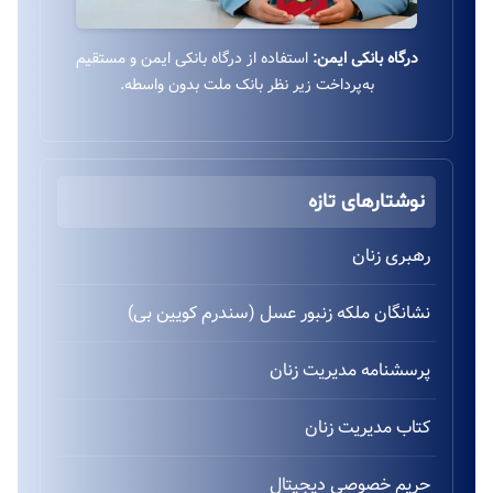
درگاه بانکی ایمن:
استفاده از درگاه بانکی ایمن و مستقیم
به‌پرداخت زیر نظر بانک ملت بدون واسطه.
نوشتارهای تازه
رهبری زنان
نشانگان ملکه زنبور عسل (سندرم کویین بی)
پرسشنامه مدیریت زنان
کتاب مدیریت زنان
حریم خصوصی دیجیتال