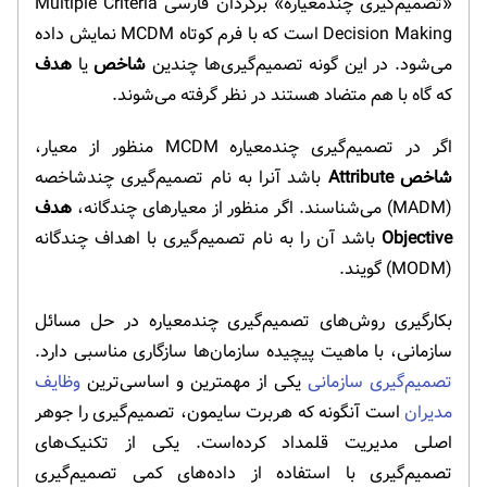
«تصمیم‌گیری چندمعیاره» برگردان فارسی Multiple Criteria
Decision Making است که با فرم کوتاه MCDM نمایش داده
می‌شود. در این گونه تصمیم‌گیری‌ها چندین
شاخص
یا
هدف
که گاه با هم متضاد هستند در نظر گرفته می‌شوند.
اگر در تصمیم‌گیری چندمعیاره MCDM منظور از معیار،
شاخص Attribute
باشد آنرا به نام تصمیم‌گیری چندشاخصه
(MADM) می‌شناسند. اگر منظور از معیارهای چندگانه،
هدف
Objective
باشد آن را به نام تصمیم‌گیری با اهداف چندگانه
(MODM) گویند.
بکارگیری روش‌های تصمیم‌گیری چندمعیاره در حل مسائل
سازمانی، با ماهیت پیچیده سازمان‌ها سازگاری مناسبی دارد.
تصمیم‌گیری سازمانی
یکی از مهمترین و اساسی‌ترین
وظایف
مدیران
است آنگونه که هربرت سایمون، تصمیم‌گیری را جوهر
اصلی مدیریت قلمداد کرده‌است. یکی از تکنیک‌های
تصمیم‌گیری با استفاده از داده‌های کمی تصمیم‌گیری