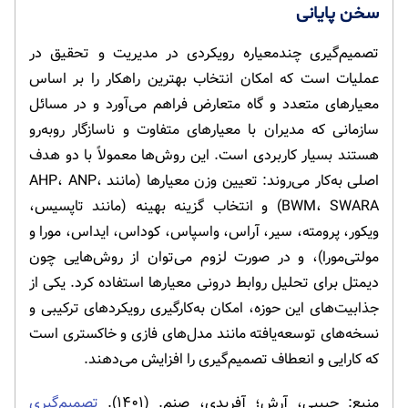
سخن پایانی
تصمیم‌گیری چندمعیاره رویکردی در مدیریت و تحقیق در
عملیات است که امکان انتخاب بهترین راهکار را بر اساس
معیارهای متعدد و گاه متعارض فراهم می‌آورد و در مسائل
سازمانی که مدیران با معیارهای متفاوت و ناسازگار روبه‌رو
هستند بسیار کاربردی است. این روش‌ها معمولاً با دو هدف
اصلی به‌کار می‌روند: تعیین وزن معیارها (مانند AHP، ANP،
BWM، SWARA) و انتخاب گزینه بهینه (مانند تاپسیس،
ویکور، پرومته، سیر، آراس، واسپاس، کوداس، ایداس، مورا و
مولتی‌مورا)، و در صورت لزوم می‌توان از روش‌هایی چون
دیمتل برای تحلیل روابط درونی معیارها استفاده کرد. یکی از
جذابیت‌های این حوزه، امکان به‌کارگیری رویکردهای ترکیبی و
نسخه‌های توسعه‌یافته مانند مدل‌های فازی و خاکستری است
که کارایی و انعطاف تصمیم‌گیری را افزایش می‌دهند.
منبع: حبیبی، آرش؛ آفریدی، صنم. (۱۴۰۱).
تصمیم‌گیری