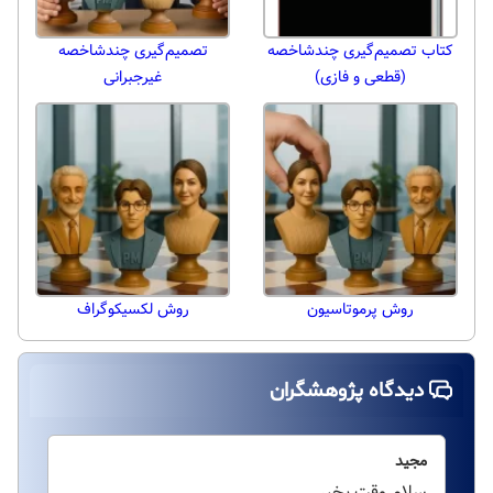
کتاب تصمیم‌گیری چندشاخصه
تصمیم‌گیری چندشاخصه
(قطعی و فازی)
غیرجبرانی
روش پرموتاسیون
روش لکسیکوگراف
دیدگاه پژوهشگران
مجید
سلام وقت بخیر