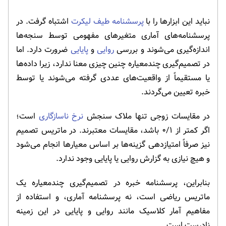
نباید این ابزارها را با
پرسشنامه طیف لیکرت
اشتباه گرفت. در
پرسشنامه‌های آماری متغیرهای مفهومی توسط سنجه‌ها
اندازه‌گیری می‌شوند و بررسی
روایی
و
پایایی
ضرورت دارد. اما
در تصمیم‌گیری چندمعیاره چنین چیزی معنا ندارد، زیرا داده‌ها
یا مستقیماً از واقعیت‌های عددی گرفته می‌شوند یا توسط
خبره تعیین می‌گردند.
در مقایسات زوجی تنها ملاک سنجش
نرخ ناسازگاری
است؛
اگر کمتر از ۰/۱ باشد، مقایسات معتبرند. در ماتریس تصمیم
نیز صرفاً امتیازدهی گزینه‌ها بر اساس معیارها انجام می‌شود
و هیچ نیازی به گزارش روایی یا پایایی وجود ندارد.
بنابراین، پرسشنامه خبره در تصمیم‌گیری چندمعیاره یک
ماتریس ریاضی است، نه پرسشنامه آماری، و استفاده از
مفاهیم آمار کلاسیک مانند روایی و پایایی در این زمینه
نادرست است.