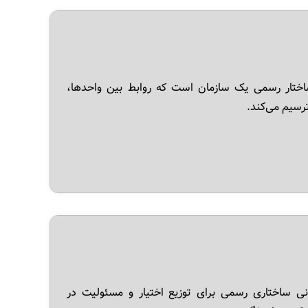
Organizati) نمایش دیداری ساختار رسمی یک سازمان است که روابط بین واحدها،
رسیم می‌کند.
سازمانی (Organizational Hierarchy) سازمانی ساختاری رسمی برای توزیع اختیار و مسئولیت در