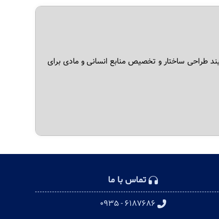
در مدیریت (Organizing in Management)، فرآیند طراحی ساختار و تخصیص منابع انسانی و مادی برای
تماس با ما
۶۱۸۷۶۸۶ - ۰۹۳۵