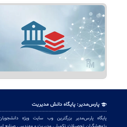
پارس‌مدیر: پایگاه دانش مدیریت
پایگاه پارس‌مدیر بزرگترین وب سایت ویژه دانشجویا
پژوهشگران تحصیلات تکمیلی مدیریت و مهندسی صنایع ا