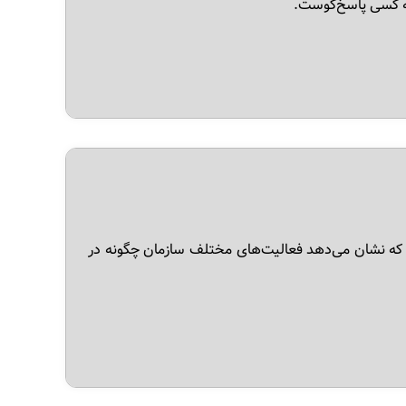
 کسی پاسخ‌گوست.
Organizational St) چارچوبی است که نشان می‌دهد فعالیت‌های مختلف سازمان چگونه در