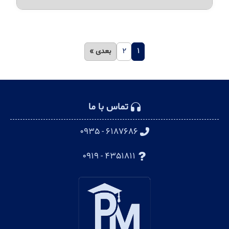
۱
۲
بعدی »
تماس با ما
۶۱۸۷۶۸۶ - ۰۹۳۵
۴۳۵۱۸۱۱ - ۰۹۱۹