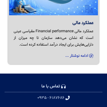
عملکرد مالی
عملکرد مالی Financial performance مقیاسی عینی
است که نشان می‌دهد سازمان تا چه میزان از
دارایی‌هایش برای ایجاد درآمد استفاده کرده است.
ادامه نوشتار ...
تماس با ما
۶۱۸۷۶۸۶ - ۰۹۳۵