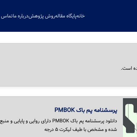
خانه
پایگاه مقاله
روش پژوهش
درباره ما
تماس با
ه است.
پرسشنامه پم باک PMBOK
دانلود پرسشنامه پم باک PMBOK دارای ر
شده و مشخص با طیف لیکرت ۵ درجه