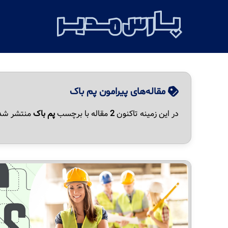
مقاله‌های پیرامون پم باک
در این زمینه تاکنون
2
مقاله با برچسب
پم باک
منتشر شد