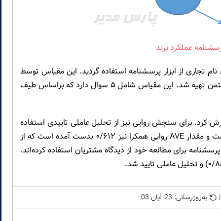
رسشنامه عملکرد برند
ام تجاری از ابزار پرسـشنامه استفاده گردید. این مقیاس توسط
Punjaisri و همکاران (۲۰۰۹) براساس مطالعه اوریلی و چتمن تهیه شد. این مقیاس شامل ۵ سوال دارد که براساس طیف
ایسری آلفای کرونباخ آن را ۹۱۲/۰ گزارش کرد. برای سنجش روایی نیز از تحلیل عاملی تاییدی استفاده
شد. بارعاملی تمامی کویه‌ها بزرگتر از ۰/۶ بدست آمده است و مقدار AVE روایی همکرا نیز ۰/۶۱۲ بدست آمده است که از
گ و همکاران (۲۰۱۴) نیز از همین پرسشنامه برای مطالعه خود از دیدگاه مشتریان استفاده کرده‌اند.
به‌روزرسانی: 23 آبان 03