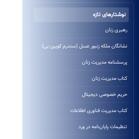
نوشتارهای تازه
رهبری زنان
نشانگان ملکه زنبور عسل (سندرم کویین بی)
پرسشنامه مدیریت زنان
کتاب مدیریت زنان
حریم خصوصی دیجیتال
کتاب مدیریت فناوری اطلاعات
تنظیمات پایان‌نامه در ورد