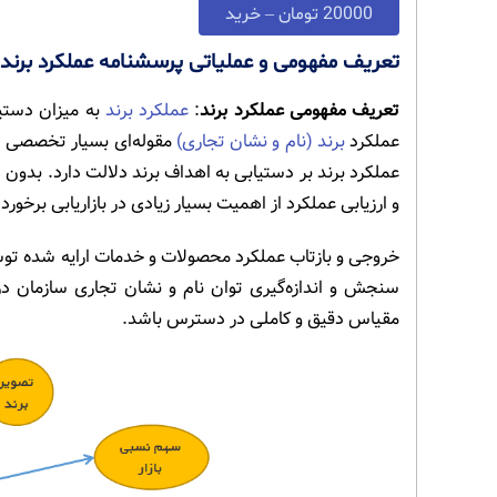
20000 تومان – خرید
تعریف مفهومی و عملیاتی پرسشنامه عملکرد برند
تعریف مفهومی عملکرد برند
:
عملکرد برند
به میزان دستی
عملکرد
برند (نام و نشان تجاری)
مقوله‌ای بسیار تخصصی ا
عملکرد برند بر دستیابی به اهداف برند دلالت دارد. بدون 
و ارزیابی عملکرد از اهمیت بسیار زیادی در بازاریابی برخورد
خروجی و بازتاب عملکرد محصولات و خدمات ارایه شده توسط 
سنجش و اندازه‌گیری توان نام و نشان تجاری سازمان در
مقیاس دقیق و کاملی در دسترس باشد.