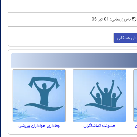
به‌روزرسانی: 01 تیر 05
ش همگانی
ن
خشونت تماشاگران
وفاداری هواداران ورزشی