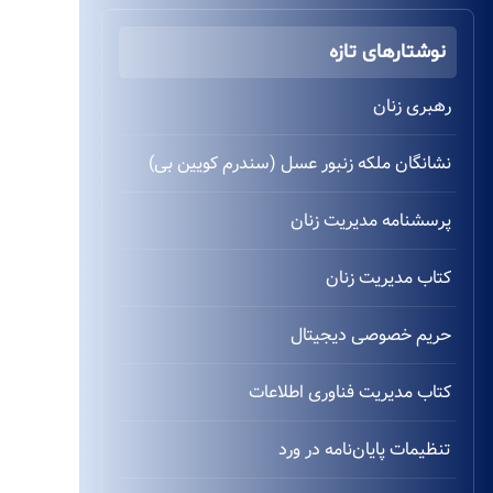
نوشتارهای تازه
رهبری زنان
نشانگان ملکه زنبور عسل (سندرم کویین بی)
پرسشنامه مدیریت زنان
کتاب مدیریت زنان
حریم خصوصی دیجیتال
کتاب مدیریت فناوری اطلاعات
تنظیمات پایان‌نامه در ورد