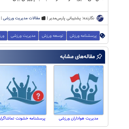
نگارنده: پشتیبانی پارس‌مدیر |
مقالات مدیریت ورزشی
|
پرسشنامه ورزش
توسعه ورزش
مدیریت ورزشی
ورز
مقاله‌های مشابه
مدیریت هواداران ورزشی
پرسشنامه خشونت تماشاگرا