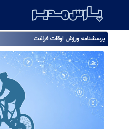
پرسشنامه ورزش اوقات فراغت