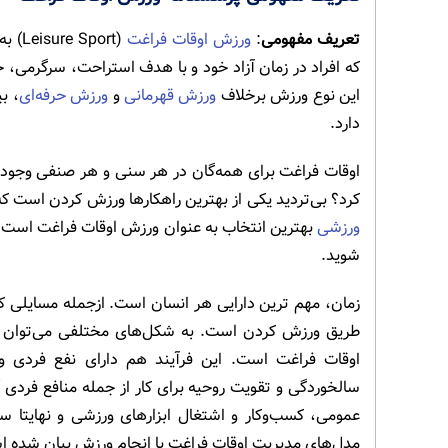
تعریف مفهومی
:
ورزش اوقات فراغت
(ort
که افراد در زمان آزاد خود و با هدف استراحت، سرگرمی
این نوع ورزش برخلاف
ورزش قهرمانی
و
ورزش حرفه‌ای
، ب
دارد.
اوقات فراغت برای همه‌گان در هر سنی و هر صنفی وجود دار
کرد؟ بی‌تردید یکی از بهترین راهکارها ورزش کردن است ک
ورزشی
بهترین انتخاب به عنوان ورزش اوقات فراغت است. گ
شوید.
زمان، مهم ترین دارایی هر انسان است. ازجمله مسایلی که
طریق ورزش کردن است. به شکل‌های مختلفی می‌توان اوق
اوقات فراغت است. این فرآیند هم دارای نفع فردی 
سالخوردگی و تقویت روحیه برای کار از جمله منافع فردی 
عمومی، کسب‌وکار و اشتغال ابزارهای ورزشی و نهایتا س
مدل‌های مدیریت اوقات فراغت با انجام ورزش بیان شده 