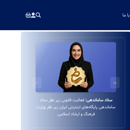
 ما
››
‹‹
درگاه بانکی ایمن:
استفاده از درگاه بانکی ایمن و
مستقیم به‌پرداخت زیر نظر بانک ملت بدون واسطه.