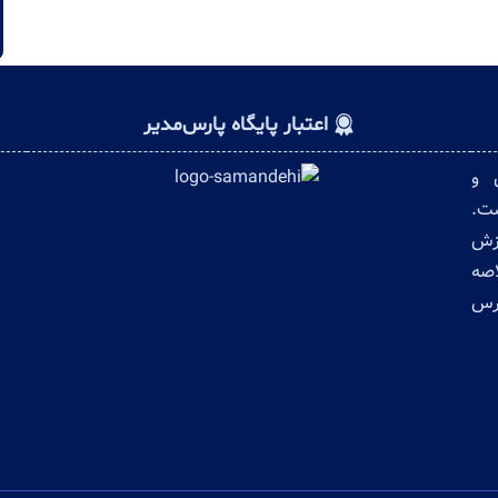
اعتبار پایگاه پارس‌مدیر
ن و
ست.
وزش
اصه
ترس