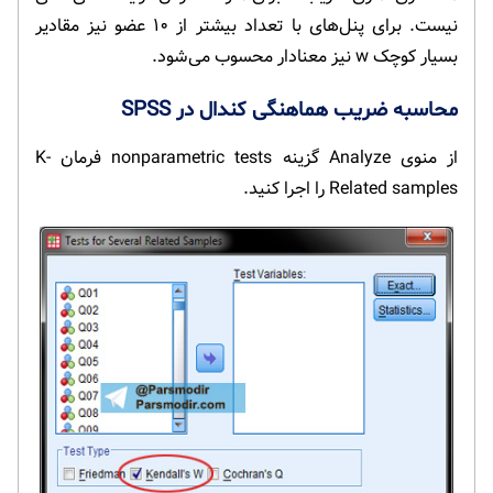
نیست. برای پنل‌های با تعداد بیشتر از ۱۰ عضو نیز مقادیر
بسیار کوچک w نیز معنادار محسوب می‌شود.
محاسبه ضریب هماهنگی کندال در SPSS
از منوی Analyze گزینه nonparametric tests فرمان K-
Related samples را اجرا کنید.