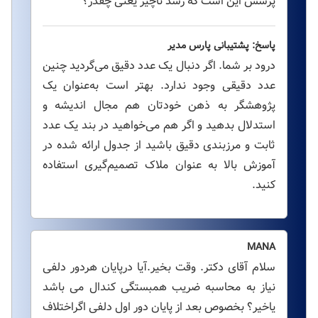
پرسش این است که رشد ناچیز یعنی چقدر؟
پاسخ: پشتیبانی پارس مدیر
درود بر شما. اگر دنبال یک عدد دقیق می‌گردید چنین
عدد دقیقی وجود ندارد. بهتر است به‌عنوان یک
پژوهشگر به ذهن خودتان هم مجال اندیشه و
استدلال بدهید و اگر هم می‌خواهید در بند یک عدد
ثابت و مرزبندی دقیق باشید از جدول ارائه شده در
آموزش بالا به عنوان ملاک تصمیم‌گیری استفاده
کنید.
MANA
سلام آقای دکتر. وقت بخیر.آیا درپایان هردور دلفی
نیاز به محاسبه ضریب همبستگی کندال می باشد
یاخیر؟ بخصوص بعد از پایان دور اول دلفی اگراختلاف