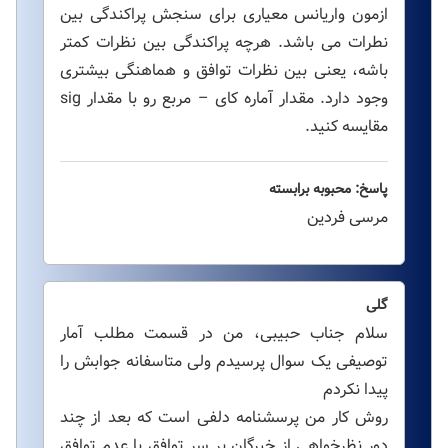
ازمون واریانس معیاری برای سنجش پراکندگی بین
نطرات می باشد. هرچه پراکندگی بین نظرات کمتر
باشه، یعنی بین نظرات توافق و هماهنگی بیشتری
وجود دارد. مقدار آماره کای – مربع رو با مقدار sig
مقایسه کنید.
پاسخ: محبوبه برابسته
مرسی فردین
گلی
سلام جناب حبیبی، من در قسمت مطلب آمار
توصیفی یک سوال پرسیدم ولی متاسفانه جوابش را
پیدا نکردم
روش کار من پرسشنامه دلفی است که بعد از چند
دور نظرخواهی از خبرگان بر سر توافق یا عدم توافق