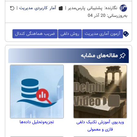
نگارنده: پشتیبانی پارس‌مدیر |
آمار کاربردی مدیریت
|
به‌روزرسانی: 20 آذر 04
آزمون آماری مدیریت
روش دلفی
ضریب هماهنگی کندال
مقاله‌های مشابه
ویدیوی آموزش تکنیک دلفی
تجزیه‌وتحلیل داده‌ها
فازی و معمولی