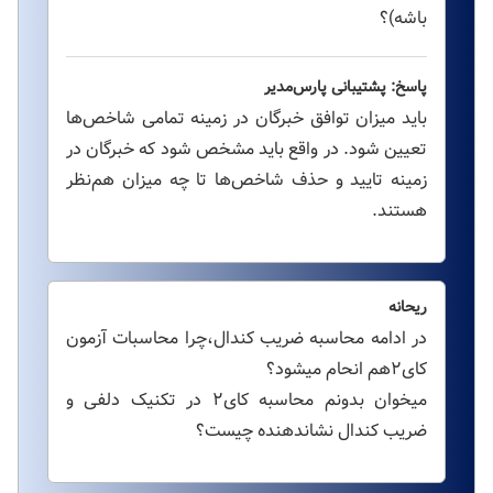
باشه)؟
پاسخ: پشتیبانی پارس‌مدیر
باید میزان توافق خبرگان در زمینه تمامی شاخص‌ها
تعیین شود. در واقع باید مشخص شود که خبرگان در
زمینه تایید و حذف شاخص‌ها تا چه میزان هم‌نظر
هستند.
ریحانه
در ادامه محاسبه ضریب کندال،چرا محاسبات آزمون
کای۲هم انحام میشود؟
میخوان بدونم محاسبه کای۲ در تکنیک دلفی و
ضریب کندال نشاندهنده چیست؟