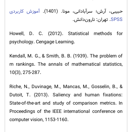
حبیبی، آرش؛ سرآبادانی، مونا. (1401).
آموزش کاربردی
SPSS
. تهران: نارون‌دانش.
Howell, D. C. (2012). Statistical methods for
psychology. Cengage Learning.
Kendall, M. G., & Smith, B. B. (1939). The problem of
m rankings. The annals of mathematical statistics,
10(3), 275-287.
Riche, N., Duvinage, M., Mancas, M., Gosselin, B., &
Dutoit, T. (2013). Saliency and human fixations:
State-of-the-art and study of comparison metrics. In
Proceedings of the IEEE international conference on
computer vision, 1153-1160.