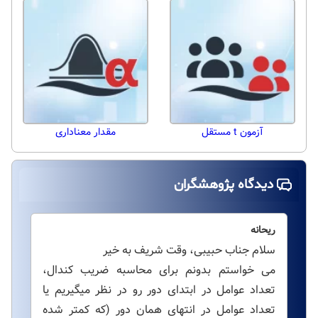
آزمون t مستقل
مقدار معناداری
دیدگاه پژوهشگران
ریحانه
سلام جناب حبیبی، وقت شریف به خیر
می خواستم بدونم برای محاسبه ضریب کندال،
تعداد عوامل در ابتدای دور رو در نظر میگیریم یا
تعداد عوامل در انتهای همان دور (که کمتر شده