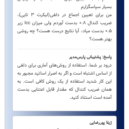
بسیار سپاسگزارم
من برای تعیین اجماع در دلفی(لیکرت ۳ تایی)،
ضریب کندال ۰.۸ بدست آوردم ولی میزان Icc زیر
۰.۵ بدست میاد، آیا نتایج درست هست؟ چه روشی
بهتر.هست؟
پاسخ: پشتیبانی پارس‌مدیر
درود بر شما. استفاده از روش‌های آماری برای دلفی
از اساس اشتباه است و اگر به اصرار اساتید مجبور به
این کار شدید استفاده از یک روش کافی است. به
همان ضریب کندال که مقدار قابل اعتنایی بدست
آمده است استناد کنید.
ژیلا پوررضایی