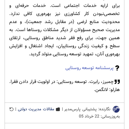
برای ارایه خدمات اجتماعی است. خدمات حرفه‌ای و
تخصصی‌نبودن کار کشاورزی نیز بهره‌وری کافی ندارد.
محدودیت منابع ارضی (در مقابل رشد جمعیت)، و عدم
‌مدیریت صحیح مسؤولان از دیگر مشکلات روستاها است. به
همین جهت، برای رفع فقر شدید مناطق روستایی، ارتقای
سطح و کیفیت زندگی روستاییان، ایجاد اشتغال و افزایش
بهره‌وری آنان، تمهید توسعه روستایی متولد گردید.
پرسشنامه توسعه روستایی
چمبرز، رابرت. توسعه روستایی: در اولویت قرار دادن فقرا.
هارلو: لانگمن.
نگارنده: پشتیبانی پارس‌مدیر |
مقالات مدیریت دولتی
|
به‌روزرسانی: 22 خرداد 05