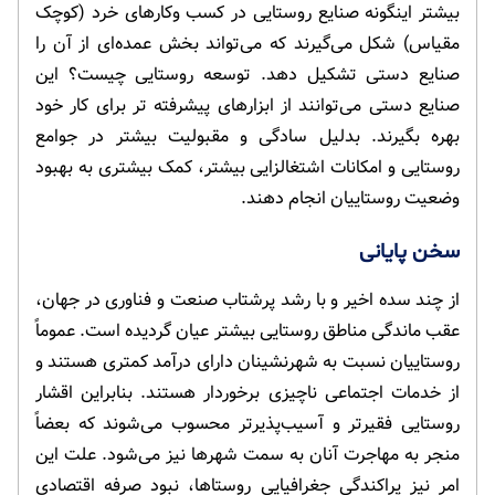
بیشتر اینگونه صنایع روستایی در کسب وکارهای خرد (کوچک
مقیاس) شکل می‌گیرند که می‌تواند بخش عمده‌ای از آن را
صنایع دستی تشکیل دهد. توسعه روستایی چیست؟ این
صنایع دستی می‌توانند از ابزارهای پیشرفته تر برای کار خود
بهره بگیرند. بدلیل سادگی و مقبولیت بیشتر در جوامع
روستایی و امکانات اشتغالزایی بیشتر، کمک بیشتری به بهبود
وضعیت روستاییان انجام دهند.
سخن پایانی
از چند سده اخیر و با رشد پرشتاب صنعت و فناوری در جهان،
عقب ‌ماندگی مناطق روستایی بیشتر عیان گردیده است. عموماً
روستاییان نسبت به شهرنشینان دارای درآمد کمتری هستند و
از خدمات اجتماعی ناچیزی برخوردار هستند. بنابراین اقشار
روستایی فقیرتر و آسیب‌پذیرتر محسوب می‌شوند که بعضاً
منجر به مهاجرت آنان به سمت شهرها نیز می‌شود. علت این
امر نیز پراکندگی جغرافیایی روستاها، نبود صرفه اقتصادی