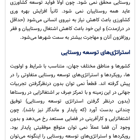
روستایی محقق نمی شود. چون اولاً فواید توسعه کشاورزی
عاید همه روستاییان نمی شود. ثانیاً افزایش بهره وری
کشاورزی باعث کاهش نیاز به نیروی انسانی می‌شود (حداقل
در درازمدت) و این خود باعث کاهش اشتغال روستاییان و فقر
روزافزون آنان و مهاجرت بیشتر به سمت شهرها می‌شود.
استراتژی‌های توسعه روستایی
کشورها و مناطق مختلف جهان، متناسب با شرایط و اولویت
ها، رویکردها و استراتژی‌های توسعه روستایی متفاوتی را در
پیش گرفته اند. قطعاً نمی توان بدون درنظرگرفتن تجربیات
جهانی در این زمینه و با تمرکز صِرف بر اشتغالزایی در روستاها
(بدون درنظر گرفتن استراتژی توسعه روسـتایی) توفیق
چندانی بدست آورد (که پایدار و ماندگار نیز باشد). چون
اشتغالزایی و کارآفرینی در فضایی مستعد رخ می‌دهد و بدون
وجود آن فضا عملاً نمی توان متوقع موفقیتی پایدار بود.
رویکردها و استراتژی‌های توسعه روستایی را اینگونه می‌توان