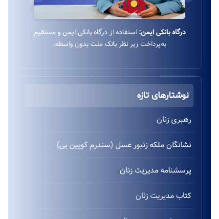
درگاه بانکی ایمن:
استفاده از درگاه بانکی ایمن و مستقیم
به‌پرداخت زیر نظر بانک ملت بدون واسطه.
نوشتارهای تازه
رهبری زنان
نشانگان ملکه زنبور عسل (سندرم کویین بی)
پرسشنامه مدیریت زنان
کتاب مدیریت زنان