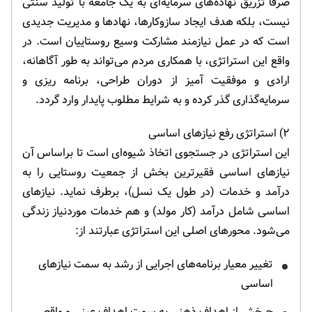
صرفاً تزریق نهاده‌های سرمایه‌ای به یک جامعه با تولید سنتی
نیست، بلکه هدف ایجاد سازوکارها، نهادها و مدیریت جدیدی
است که در عمل نیازمند مشارکت وسیع روستاییان است. در
واقع این استراتژی، با همکاری مردم می‌تواند به طور آگاهانه،
ارادی و موفقیت آمیز از دوران طراحی، برنامه ریزی و
سرمایه‌گذاری گذر کرده و به شرایط مطلوب پایدار وارد گردد.
۲) استراتژی رفع نیازهای اساسی
این استراتژی در جستجوی اتخاذ شیوه‌ای است تا براساس آن
نیازهای اساسی فقیرترین بخش از جمعیت روستایی را به
درآمد و خدمات (در طول یک نسل)، برطرف نماید. نیازهای
اساسی شامل درآمد (کار مولد) و هم خدمات موردنیاز زندگی
می‌شود. محورهای اصلی این استراتژی عبارتند از:
تغییر معیار برنامه‌های اجرایی از رشد به سمت نیازهای
اساسی
چرخش از اهداف ذهنی به سمت اهداف عینی و واقعی