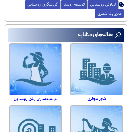
تعاونی روستایی
توسعه روستا
گردشگری روستایی
مدیریت شهری
مقاله‌های مشابه
شهر مجازی
توانمندسازی زنان روستایی