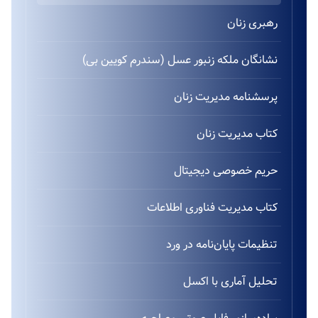
رهبری زنان
نشانگان ملکه زنبور عسل (سندرم کویین بی)
پرسشنامه مدیریت زنان
کتاب مدیریت زنان
حریم خصوصی دیجیتال
کتاب مدیریت فناوری اطلاعات
تنظیمات پایان‌نامه در ورد
تحلیل آماری با اکسل