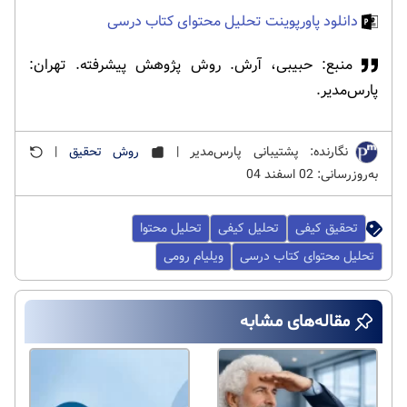
دانلود پاورپوینت تحلیل محتوای کتاب درسی
منبع: حبیبی، آرش. روش پژوهش پیشرفته. تهران:
پارس‌مدیر.
نگارنده: پشتیبانی پارس‌مدیر |
روش تحقیق
|
به‌روزرسانی: 02 اسفند 04
تحقیق کیفی
تحلیل کیفی
تحلیل محتوا
تحلیل محتوای کتاب درسی
ویلیام رومی
مقاله‌های مشابه