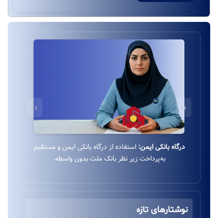
››
‹‹
درگاه بانکی ایمن:
استفاده از درگاه بانکی ایمن و مستقیم
به‌پرداخت زیر نظر بانک ملت بدون واسطه.
نوشتارهای تازه