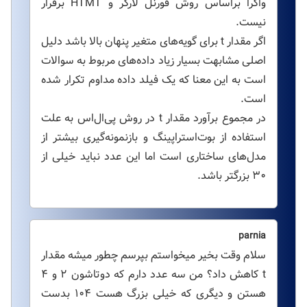
واگرا براساس روش فورنل لارکر و HTMT برقرار
نیست.
اگر مقدار t برای گویه‌های متغیر پنهان بالا باشد دلیل
اصلی مشابهت بسیار زیاد داده‌های مربوط به سوالات
است به این معنا که یک فیلد داده مداوم تکرار شده
است.
در مجموع برآورد مقدار t در روش پی‌ال‌اس به علت
استفاده از بوت‌استراپینگ و بازنمونه‌گیری بیشتر از
مدل‌های ساختاری است اما این عدد نباید خیلی از
۳۰ بزرگتر باشد.
parnia
سلام وقت بخیر میخواستم بپرسم چطور میشه مقدار
t کاهش داد؟ من سه عدد دارم که دوتاشون ۲ و ۴
هستن و دیگری که خیلی بزرگ هست ۱۰۴ بدست