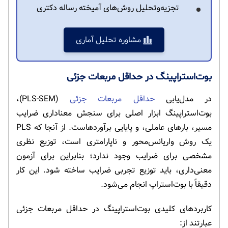
تجزیه‌وتحلیل روش‌های آمیخته رساله دکتری
مشاوره تحلیل آماری
بوت‌استراپینگ در حداقل مربعات جزئی
در مدل‌یابی
حداقل مربعات جزئی
(PLS-SEM)،
بوت‌استراپینگ ابزار اصلی برای سنجش معناداری ضرایب
مسیر، بارهای عاملی، و پایایی برآوردهاست. از آنجا که PLS
یک روش واریانس‌محور و ناپارامتری است، توزیع نظری
مشخصی برای ضرایب وجود ندارد؛ بنابراین برای آزمون
معنی‌داری، باید توزیع تجربی ضرایب ساخته شود. این کار
دقیقاً با بوت‌استراپ انجام می‌شود.
کاربردهای کلیدی بوت‌استراپینگ در حداقل مربعات جزئی
عبارتند از: