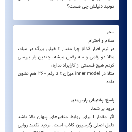
دونید دلیلش چی هست؟
سحر
سلام و احترام
در نرم افزار pls3 چرا مقدار t خیلی بزرگ در میاد،
مثلا دو رقمی و سه رقمی میشه، چندین بار بررسی
کردم هیچ قسمتی از کارایراد نداره،
مثلا در inner model میزان t تا رقم ۲۶۰ هم نشون
داده
پاسخ: پشتیبانی پارس‌مدیر
درود بر شما.
اگر مقدار t برای روابط متغیرهای پنهان بالا باشد
دلیل اصلی رگرسیون کاذب است. تردید نکنید روایی