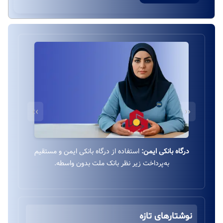
››
‹‹
درگاه بانکی ایمن:
استفاده از درگاه بانکی ایمن و مستقیم
به‌پرداخت زیر نظر بانک ملت بدون واسطه.
نوشتارهای تازه