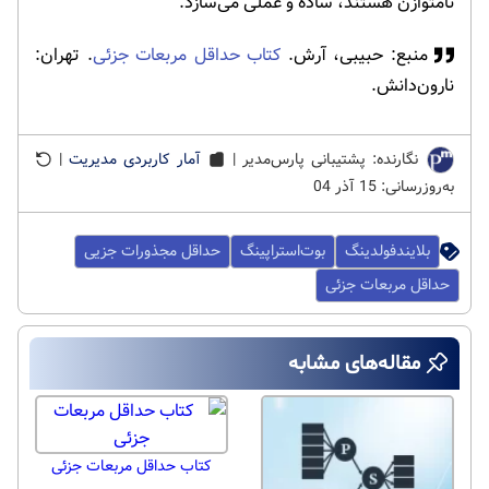
نامتوازن هستند، ساده و عملی می‌سازد.
منبع: حبیبی، آرش.
کتاب حداقل مربعات جزئی
. تهران:
نارون‌دانش.
نگارنده: پشتیبانی پارس‌مدیر |
آمار کاربردی مدیریت
|
به‌روزرسانی: 15 آذر 04
بلایندفولدینگ
بوت‌استراپینگ
حداقل مجذورات جزیی
حداقل مربعات جزئی
مقاله‌های مشابه
کتاب حداقل مربعات جزئی