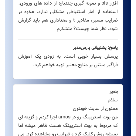
افزار pls و نمونه گیری چندباره از داده های ورودی،
استفاده از امار استنباطی مشکلی ندارد. علاوه بر
ضرایب مسیر، مقادیر t و معناداری هم باید گزارش
شود. نظر شما چیست؟ متشکرم
پاسخ: پشتیبانی پارس‌مدیر
پرسش بسیار خوبی است. به زودی یک آموزش
فراگیر مبتنی بر منابع معتبر تهیه خواهم کرد.
بصیر
سلام
ممنون از سایت خوبتون
من بوت استرپینگ رو در amos اجرا کردم و گزینه ای
که مربوط به بوت استرپینگ هست ظاهر میشه اما
نمیشه روش کلیک کرد و ضرایب رو مشاهده کرد. می