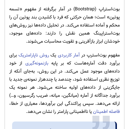
بوت‌استراپ (Bootstrap) در آمار برگرفته از مفهوم «تسمه
پوتین» است؛ همان حرکتی که فرد با کشیدن بند پوتین آن را
محکم و آماده استفاده می‌کند. در تحلیل داده‌ها نیز روش‌های
بوت‌استراپینگ همین نقش را دارند: داده‌های موجود،
خودشان ابزار بازآفرینی و تقویت محاسبات می‌شوند.
مفهوم بوت‌استرپ در
آمار کاربردی
یک
روش ناپارامتریک
برای
برآورد دقت آماره‌هاست که بر پایه
بازنمونه‌گیری
از خود
داده‌های موجود عمل می‌کند. در این روش، به‌جای آنکه از
توزیع نظری استفاده شود، چندصد یا چندهزار نمونه‌ی جدید با
جایگزینی از داده‌های اولیه ساخته می‌شود. هر نمونه یک
برآورد جداگانه از آماره (میانگین، میانه، ضریب رگرسیون، و…)
ارائه می‌دهد. سپس پراکندگی این برآوردها، معیاری از خطا،
فاصله اطمینان
یا نااطمینانی پارامتر را نشان می‌دهد.