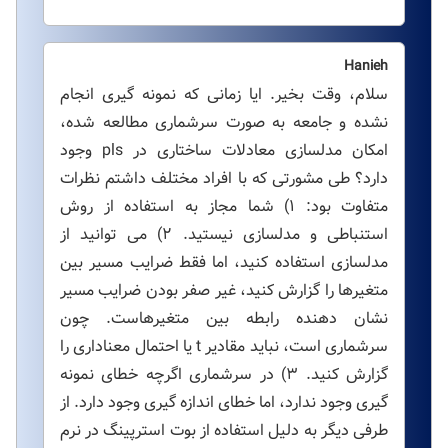
Hanieh
سلام، وقت بخیر. ایا زمانی که نمونه گیری انجام
نشده و جامعه به صورت سرشماری مطالعه شده،
امکان مدلسازی معادلات ساختاری در pls وجود
دارد؟ طی مشورتی که با افراد مختلف داشتم نظرات
متفاوت بود: ۱) شما مجاز به استفاده از روش
استنباطی و مدلسازی نیستید. ۲) می توانید از
مدلسازی استفاده کنید، اما فقط ضرایب مسیر بین
متغیرها را گزارش کنید، غیر صفر بودن ضرایب مسیر
نشان دهنده رابطه بین متغیرهاست. چون
سرشماری است، نباید مقادیر t یا احتمال معناداری را
گزارش کنید. ۳) در سرشماری اگرچه خطای نمونه
گیری وجود ندارد، اما خطای اندازه گیری وجود دارد. از
طرفی دیگر به دلیل استفاده از بوت استرپینگ در نرم