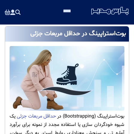
بوت‌استراپینگ در حداقل مربعات جزئی
بوت‌استراپینگ (Bootstrapping) در
حداقل مربعات جزئی
یک
شیوه خودگردان سازی یا استفاده مجدد از نمونه برای برآورد
آماره تی و سنجش معناداری روابط است. به دیگر سخن،