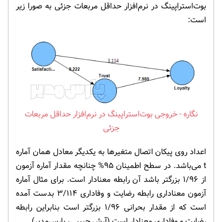
بوت‌استراپینگ در نرم‌افزار حداقل مربعات جزئی به صورا زیر
است:
خروجی بوت‌استراپینگ در نرم‌افزار حداقل مربعات
جزئی
اعداد روی پیکان اتصال متغیرها به یکدیگر معادل همان آماره
t می‌باشد. در سطح اطمینان ۹۵% چنانچه مقدار آماره آزمون
از ۱/۹۶ بزرگتر باشد آن رابطه معنادار است. برای مثال آماره
آزمون معناداری رابطه رضایت و وفاداری ۳/۱۱۴ بدست آمده
است که از مقدار بحرانی ۱/۹۶ بزرگتر است بنابراین رابطه
رضایت و وفاداری معنادار است (آرش حبیبی، پارس‌مدیر).