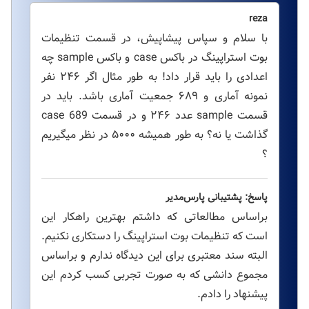
reza
با سلام و سپاس پیشاپیش، در قسمت تنظیمات
بوت استراپینگ در باکس case و باکس sample چه
اعدادی را باید قرار داد! به طور مثال اگر ۲۴۶ نفر
نمونه آماری و ۶۸۹ جمعیت آماری باشد. باید در
قسمت sample عدد ۲۴۶ و در قسمت case 689
گذاشت یا نه؟ به طور همیشه ۵۰۰۰ در نظر میگیریم
؟
پاسخ: پشتیبانی پارس‌مدیر
براساس مطالعاتی که داشتم بهترین راهکار این
است که تنظیمات بوت استراپینگ را دستکاری نکنیم.
البته سند معتبری برای این دیدگاه ندارم و براساس
مجموع دانشی که به صورت تجربی کسب کردم این
پیشنهاد را دادم.