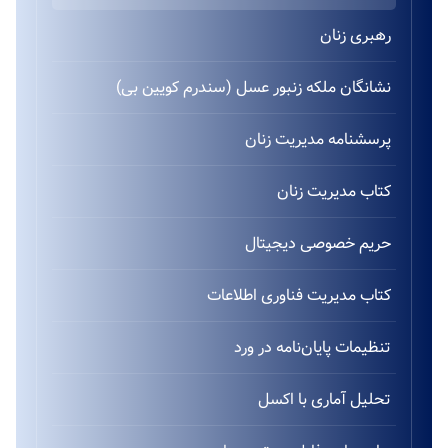
رهبری زنان
نشانگان ملکه زنبور عسل (سندرم کویین بی)
پرسشنامه مدیریت زنان
کتاب مدیریت زنان
حریم خصوصی دیجیتال
کتاب مدیریت فناوری اطلاعات
تنظیمات پایان‌نامه در ورد
تحلیل آماری با اکسل