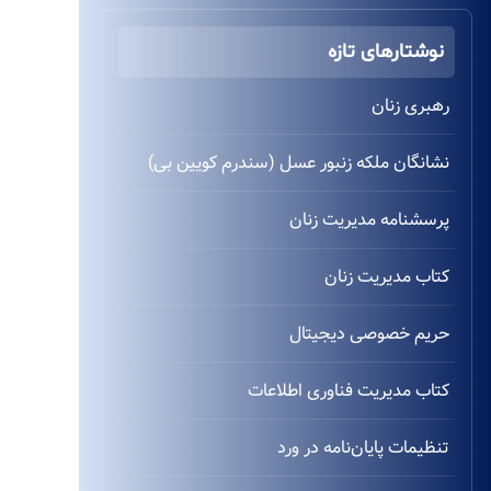
نوشتارهای تازه
رهبری زنان
نشانگان ملکه زنبور عسل (سندرم کویین بی)
پرسشنامه مدیریت زنان
کتاب مدیریت زنان
حریم خصوصی دیجیتال
کتاب مدیریت فناوری اطلاعات
تنظیمات پایان‌نامه در ورد