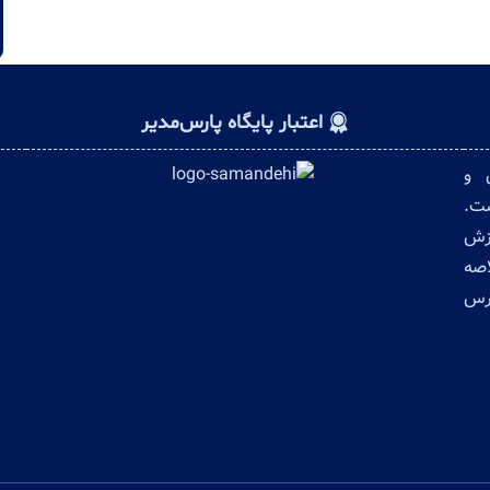
اعتبار پایگاه پارس‌مدیر
ن و
ست.
وزش
اصه
ترس