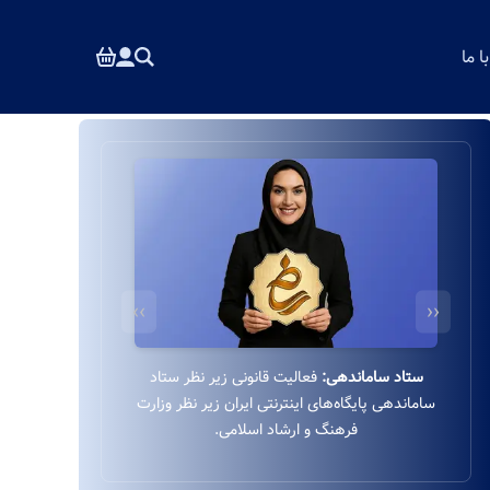
 ما
››
‹‹
درگاه بانکی ایمن:
استفاده از درگاه بانکی ایمن و
مستقیم به‌پرداخت زیر نظر بانک ملت بدون واسطه.