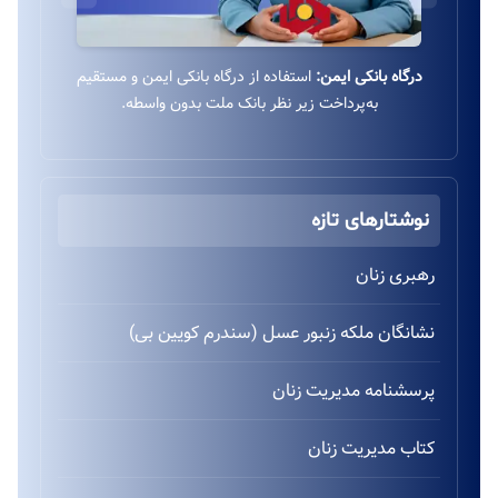
درگاه بانکی ایمن:
استفاده از درگاه بانکی ایمن و مستقیم
به‌پرداخت زیر نظر بانک ملت بدون واسطه.
نوشتارهای تازه
رهبری زنان
نشانگان ملکه زنبور عسل (سندرم کویین بی)
پرسشنامه مدیریت زنان
کتاب مدیریت زنان