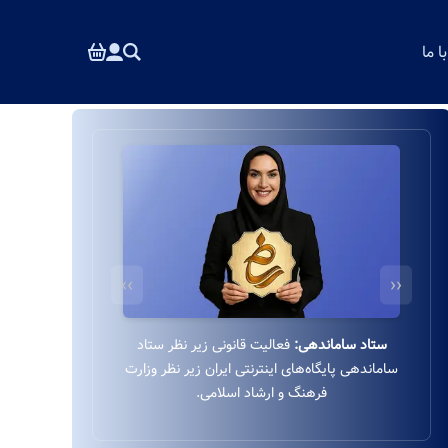
 ما
››
‹‹
درگاه بانکی ایمن:
استفاده از درگاه بانکی ایمن و
مستقیم به‌پرداخت زیر نظر بانک ملت بدون واسطه.