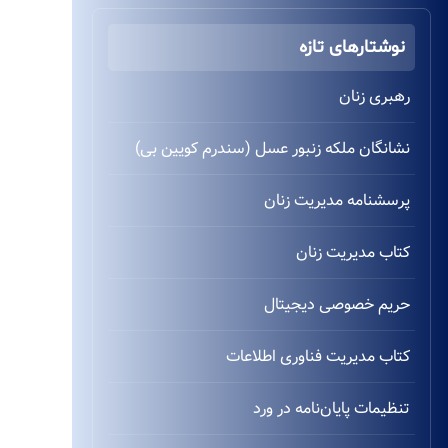
نوشتارهای تازه
رهبری زنان
نشانگان ملکه زنبور عسل (سندرم کویین بی)
پرسشنامه مدیریت زنان
کتاب مدیریت زنان
حریم خصوصی دیجیتال
کتاب مدیریت فناوری اطلاعات
تنظیمات پایان‌نامه در ورد