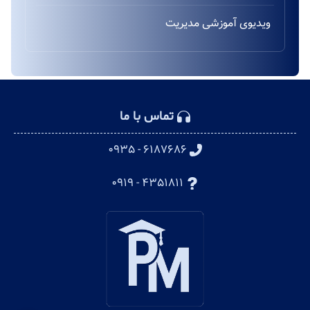
ویدیوی آموزشی مدیریت
تماس با ما
۶۱۸۷۶۸۶ - ۰۹۳۵
۴۳۵۱۸۱۱ - ۰۹۱۹