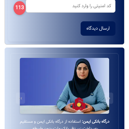
113
ارسال دیدگاه
››
‹‹
درگاه بانکی ایمن:
استفاده از درگاه بانکی ایمن و مستقیم
به‌پرداخت زیر نظر بانک ملت بدون واسطه.