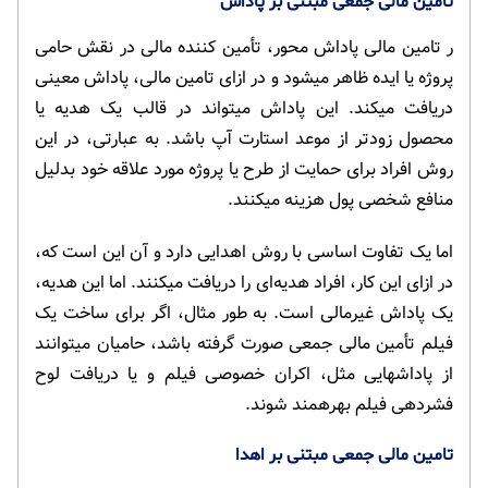
تامین مالی جمعی مبتنی بر پاداش
ر تامین مالی پاداش محور، تأمین کننده مالی در نقش حامی
پروژه یا ایده ظاهر می­شود و در ازای تامین مالی، پاداش معینی
دریافت می­کند. این پاداش می­تواند در قالب یک هدیه یا
محصول زودتر از موعد استارت آپ باشد. به عبارتی، در این
روش افراد برای حمایت از طرح یا پروژه مورد علاقه خود بدلیل
منافع شخصی پول هزینه می­کنند.
اما یک تفاوت اساسی با روش اهدایی دارد و آن این است که،
در ازای این کار، افراد هدیه‌ای را دریافت می­کنند. اما این هدیه،
یک پاداش غیرمالی است. به طور مثال، اگر برای ساخت یک
فیلم تأمین مالی جمعی صورت گرفته باشد، حامیان می­توانند
از پاداش­هایی مثل، اکران خصوصی فیلم و یا دریافت لوح
فشرده­ی فیلم بهره­مند شوند.
تامین مالی جمعی مبتنی بر اهدا