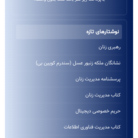
نوشتارهای تازه
رهبری زنان
نشانگان ملکه زنبور عسل (سندرم کویین بی)
پرسشنامه مدیریت زنان
کتاب مدیریت زنان
حریم خصوصی دیجیتال
کتاب مدیریت فناوری اطلاعات