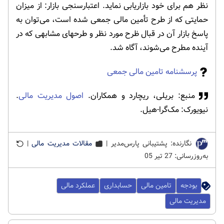
نظر هم برای خود بازاریابی نماید. اعتبارسنجی بازار: از میزان
حمایتی که از طرح تأمین مالی جمعی شده است، می­‌توان به
پاسخ بازار آن در قبال ظرح مورد نظر و طرح­های مشابهی که در
آینده مطرح می‌­شوند، آگاه شد.
پرسشنامه تامین مالی جمعی
منبع: بریلی، ریچارد و همکاران.
اصول مدیریت مالی
.
نیویورک: مک‌گرا-هیل.
نگارنده: پشتیبانی پارس‌مدیر |
مقالات مدیریت مالی
|
به‌روزرسانی: 27 تیر 05
بودجه
تامین مالی
حسابداری
عملکرد مالی
مدیریت مالی