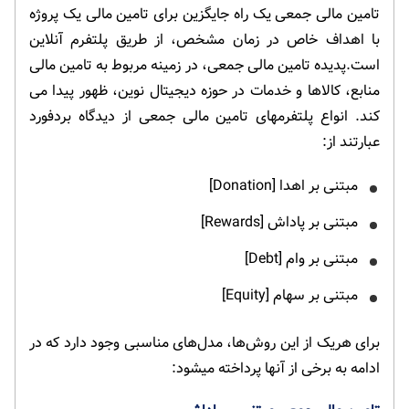
تامین مالی جمعی یک راه جایگزین برای تامین مالی یک پروژه
با اهداف خاص در زمان مشخص، از طریق پلتفرم آنلاین
است.پدیده تامین مالی جمعی، در زمینه مربوط به تامین مالی
منابع‌، کالاها و خدمات در حوزه دیجیتال نوین، ظهور پیدا می­‌
کند. انواع پلتفرم­های تامین مالی جمعی از دیدگاه بردفورد
عبارتند از:
مبتنی بر اهدا [Donation]
مبتنی بر پاداش [Rewards]
مبتنی بر وام [Debt]
مبتنی بر سهام [Equity]
برای هریک از این روش‌ها، مدل­‌های مناسبی وجود دارد که در
ادامه به برخی از آن­ها پرداخته می­شود: