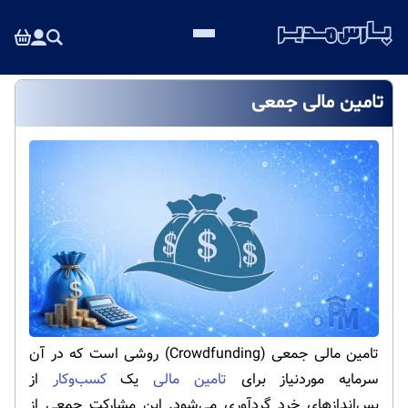
تامین مالی جمعی
تامین مالی جمعی (Crowdfunding) روشی است که در آن
سرمایه موردنیاز برای
تامین مالی
یک
کسب‌وکار
از
پس‌اندازهای خرد گردآوری می‌شود. این مشارکت جمعی از