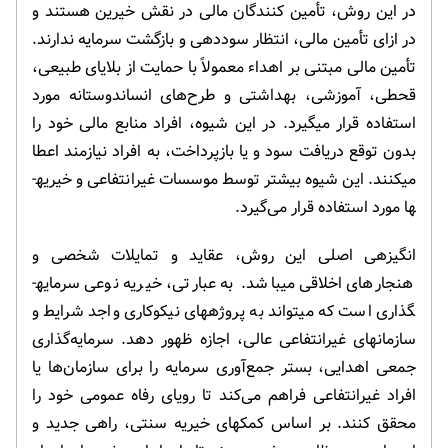
در این روش، تأمین کنندگان مالی در نقش خیرین هستند و
در ازای تأمین مالی، انتظار سوددهی و بازگشت سرمایه ندارند.
تأمین مالی مبتنی بر اهداء معمولاً با حمایت از بلایای طبیعی،
قحطی، آموزشی، بهداشتی و طرح‌های انسان­دوستانه مورد
استفاده قرار می­گیرد. در این شیوه، افراد منابع مالی خود را
بدون توقع دریافت سود و یا بازپرداخت، به افراد نیازمند اعطا
می­کنند. این شیوه بیشتر توسط موسسات غیرانتفاعی و خیریه­
ها مورد استفاده قرار می‌­گیرد.
انگیزه­ی اصلی این روش، عقاید و تمایلات شخصی و
هنجارهای اخلاقی می­باشد. به عبارتی، خیریه نوعی سرمایه­
گذاری است که می­تواند به پروژه­های نیکوکاری واجد شرایط و
سازمان­های غیرانتفاعی عالی، اجازه ظهور دهد. سرمایه‌گذاری
جمعی اهدایی، بستر جمع‌آوری سرمایه را برای سازمان‌ها یا
افراد غیرانتفاعی فراهم می‌کند تا رویای رفاه عمومی خود را
محقق کنند. بر اساس کمک­های خیریه سنتی، راهی جدید و