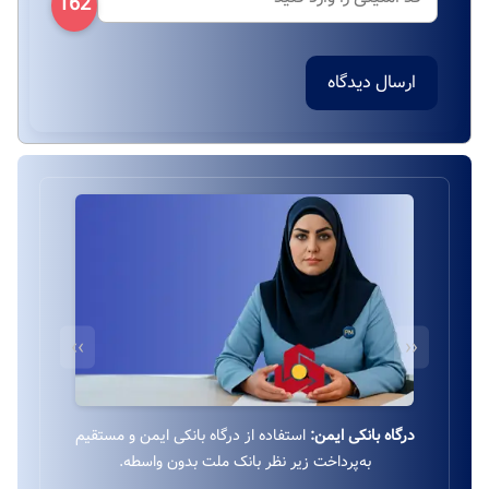
162
ارسال دیدگاه
››
‹‹
درگاه بانکی ایمن:
استفاده از درگاه بانکی ایمن و مستقیم
به‌پرداخت زیر نظر بانک ملت بدون واسطه.