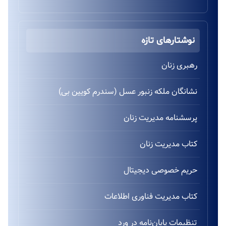
نوشتارهای تازه
رهبری زنان
نشانگان ملکه زنبور عسل (سندرم کویین بی)
پرسشنامه مدیریت زنان
کتاب مدیریت زنان
حریم خصوصی دیجیتال
کتاب مدیریت فناوری اطلاعات
تنظیمات پایان‌نامه در ورد