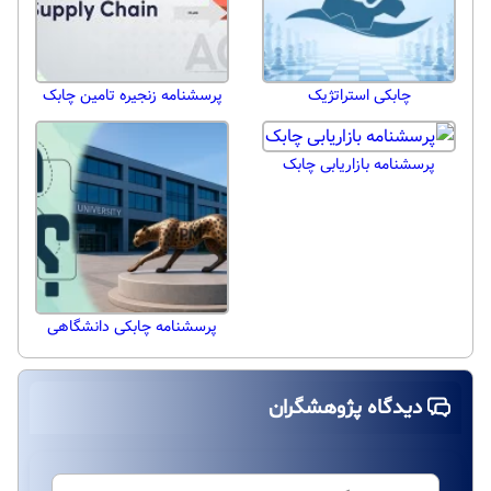
چابکی استراتژیک
پرسشنامه زنجیره تامین چابک
پرسشنامه بازاریابی چابک
پرسشنامه چابکی دانشگاهی
دیدگاه پژوهشگران