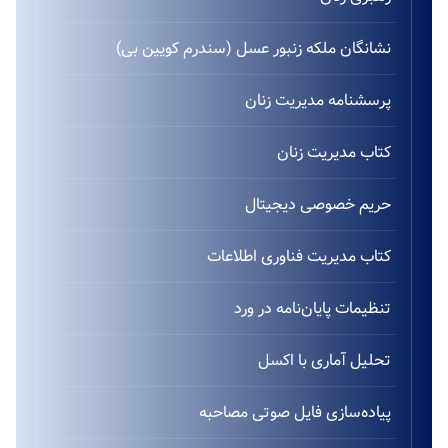
نشانگان ملکه زنبور عسل (سندرم کویین بی)
پرسشنامه مدیریت زنان
کتاب مدیریت زنان
حریم خصوصی دیجیتال
کتاب مدیریت فناوری اطلاعات
تنظیمات پایان‌نامه در ورد
تحلیل آماری با اکسل
پیاده‌سازی فایل صوتی مصاحبه