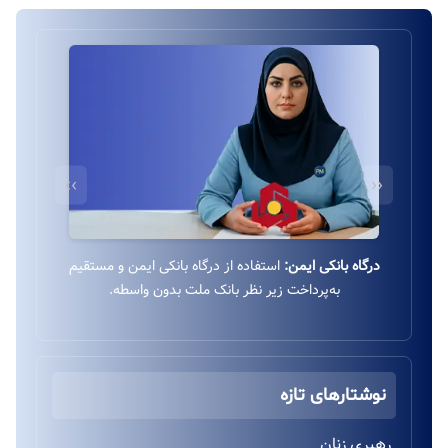
››
‹‹
درگاه بانکی ایمن:
استفاده از درگاه بانکی ایمن و مستقیم
به‌پرداخت زیر نظر بانک ملت بدون واسطه.
نوشتارهای تازه
رهبری زنان