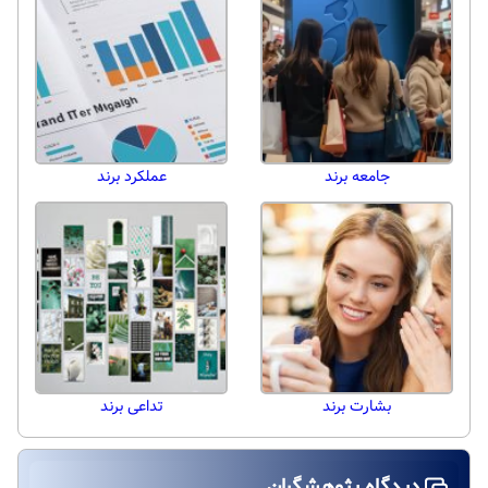
جامعه برند
عملکرد برند
بشارت برند
تداعی برند
دیدگاه پژوهشگران