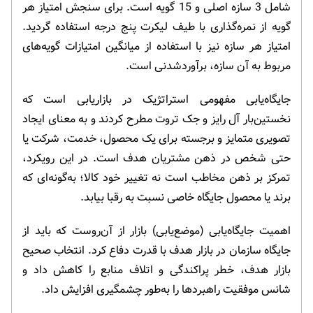
شامل 3 سازه اصلی و 15 گویه است. برای سنجش امتیاز هر
گویه از نمره‌گذاری با طیف لیکرت پنج درجه استفاده گردید.
امتیاز هر سازه نیز با استفاده از میانگین امتیازات گویه‌های
مربوط به آن سازه، برآوردشدنی است.
جایگاه‌یابی مفهومی استراتژیک در بازاریابی است که
نخستین‌بار آل رایز و جک تروت مطرح کردند و به معنای ایجاد
تصویری متمایز و برجسته برای یک محصول، خدمت، شرکت یا
حتی شخص در ذهن مشتریان هدف است. در این رویکرد،
تمرکز بر ذهن مخاطب است نه تغییر خود کالا؛ به‌گونه‌ای که
برند یا محصول جایگاه خاصی نسبت به رقبا بیابد.
اهمیت جایگاه‌یابی (موضع‌یابی) بازار از آن‌روست که باید از
جایگاه سازمان در بازار هدف با قدرت دفاع کرد. انتخاب صحیح
بازار هدف، خطر پراکندگی و اتلاف منابع را کاهش داد و
شانس موفقیت راهبردها را به‌طور چشمگیری افزایش داد.