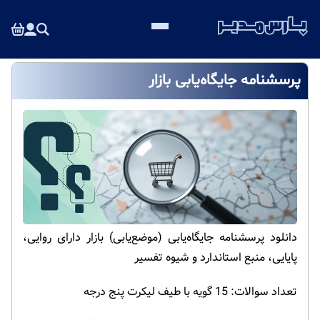
پرسشنامه جایگاه‌یابی بازار
دانلود پرسشنامه جایگاه‌یابی (موضع‌یابی) بازار دارای روایی،
پایایی، منبع استاندارد و شیوه تفسیر
تعداد سوالات: 15 گویه با طیف لیکرت پنج درجه