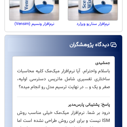
نرم‌افزار سناریو ویزارد
نرم‌افزار ونسیم (Vensim)
دیدگاه پژوهشگران
جمشیدی
باسلام واحترام. آیا نرم‌افزار میک‌مک کلیه محاسبات
ساختاری تفسیری شامل ماتریس دسترسی اولیه،
صفر و یک و … در نهایت ترسیم مدل رو انجام میده؟
پاسخ: پشتیبانی پارس‌مدیر
درود بر شما. نرم‌افزار میک‌مک خیلی مناسب روش
ISM نیست و برای این روش طراحی نشده است اما