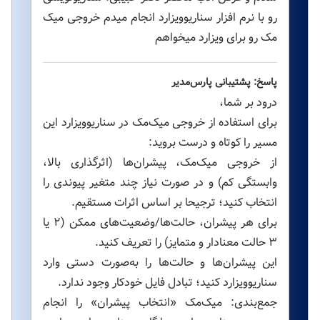
رو با نرم افزار سناریوویزارد انجام میدم خروجی میک
مک رو برای ویزارد میخواهم
پاسخ: پشتیبانی پارس‌مدیر
درود بر شما،
برای استفاده از خروجی میک‌مک در سناریوویزارد این
مسیر را کوتاه و درست بروید:
از خروجی میک‌مک، پیشران‌ها (اثرگذاری بالا،
وابستگی کم) و در صورت نیاز چند متغیر پیوندی را
انتخاب کنید؛ ترجیحا بر اساس اثرات مستقیم.
برای هر پیشران، حالت‌ها/وضعیت‌های ممکن (۲ یا
۳ حالت معنادار و متمایز) را تعریف کنید.
این پیشران‌ها و حالت‌ها را به‌صورت دستی وارد
سناریوویزارد کنید؛ تبادل فایل خودکار وجود ندارد.
جمع‌بندی: میک‌مک «انتخاب پیشران» را انجام