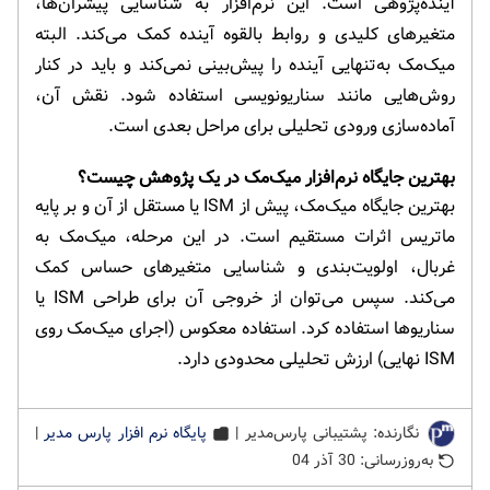
آینده‌پژوهی است. این نرم‌افزار به شناسایی پیشران‌ها،
متغیرهای کلیدی و روابط بالقوه آینده کمک می‌کند. البته
میک‌مک به‌تنهایی آینده را پیش‌بینی نمی‌کند و باید در کنار
روش‌هایی مانند سناریونویسی استفاده شود. نقش آن،
آماده‌سازی ورودی تحلیلی برای مراحل بعدی است.
بهترین جایگاه نرم‌افزار میک‌مک در یک پژوهش چیست؟
بهترین جایگاه میک‌مک، پیش از ISM یا مستقل از آن و بر پایه
ماتریس اثرات مستقیم است. در این مرحله، میک‌مک به
غربال، اولویت‌بندی و شناسایی متغیرهای حساس کمک
می‌کند. سپس می‌توان از خروجی آن برای طراحی ISM یا
سناریوها استفاده کرد. استفاده معکوس (اجرای میک‌مک روی
ISM نهایی) ارزش تحلیلی محدودی دارد.
نگارنده: پشتیبانی پارس‌مدیر |
پایگاه نرم افزار پارس مدیر
|
به‌روزرسانی: 30 آذر 04