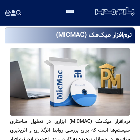
نرم‌افزار میک‌مک (MICMAC)
نرم‌افزار میک‌مک (MICMAC) ابزاری در تحلیل ساختاری
سیستم‌ها است که برای بررسی روابط اثرگذاری و اثرپذیری
متغیرها در مسائل پیچیده به کار می‌رود. اهمیت این نرم‌افزار