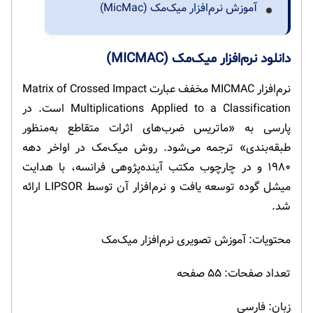
آموزش نرم‌افزار میک‌مک (MicMac)
دانلود نرم‌افزار میک‌مک (MICMAC)
نرم‌افزار MICMAC مخفف عبارت Matrix of Crossed Impact
Multiplications Applied to a Classification است. در
پارسی به «ماتریس ضرب‌های اثرات متقاطع به‌منظور
طبقه‌بندی» ترجمه می‌شود. روش میک‌مک در اواخر دهه
۱۹۸۰ و در چارچوب مکتب آینده‌پژوهی فرانسه، با هدایت
میشل گوده توسعه یافت و نرم‌افزار آن توسط LIPSOR ارائه
شد.
محتویات: آموزش تصویری نرم‌افزار میک‌مک
تعداد صفحات: ۵۵ صفحه
زبان: فارسی