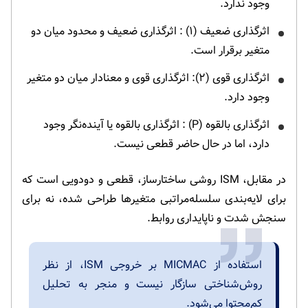
وجود ندارد.
اثرگذاری ضعیف (۱) : اثرگذاری ضعیف و محدود میان دو
متغیر برقرار است.
اثرگذاری قوی (۲): اثرگذاری قوی و معنادار میان دو متغیر
وجود دارد.
اثرگذاری بالقوه (P) : اثرگذاری بالقوه یا آینده‌نگر وجود
دارد، اما در حال حاضر قطعی نیست.
در مقابل، ISM روشی ساختارساز، قطعی و دودویی است که
برای لایه‌بندی سلسله‌مراتبی متغیرها طراحی شده، نه برای
سنجش شدت و ناپایداری روابط.
استفاده از MICMAC بر خروجی ISM، از نظر
روش‌شناختی سازگار نیست و منجر به تحلیل
کم‌محتوا می‌شود.