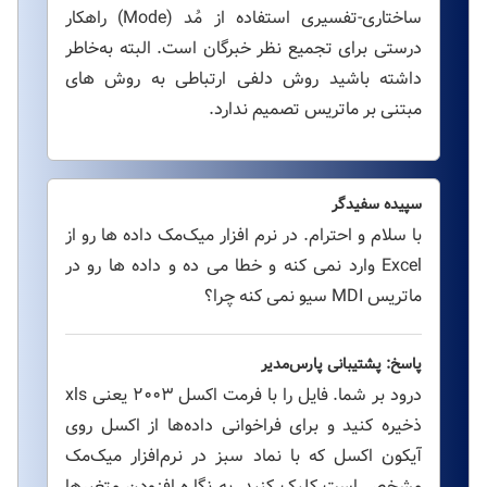
ساختاری-تفسیری استفاده از مُد (Mode) راهکار
درستی برای تجمیع نظر خبرگان است. البته به‌خاطر
داشته باشید روش دلفی ارتباطی به روش های
مبتنی بر ماتریس تصمیم ندارد.
سپیده سفیدگر
با سلام و احترام. در نرم افزار میک‌مک داده ها رو از
Excel وارد نمی کنه و خطا می ده و داده ها رو در
ماتریس MDI سیو نمی کنه چرا؟
پاسخ: پشتیبانی پارس‌مدیر
درود بر شما. فایل را با فرمت اکسل ۲۰۰۳ یعنی xls
ذخیره کنید و برای فراخوانی داده‌ها از اکسل روی
آیکون اکسل که با نماد سبز در نرم‌افزار میک‌مک
مشخص است کلیک کنید. به نگاره افزودن متغیرها