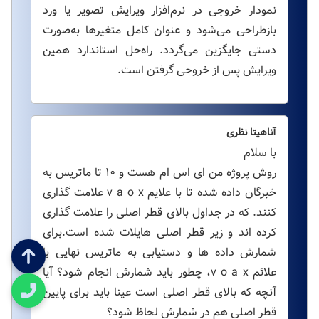
نمودار خروجی در نرم‌افزار ویرایش تصویر یا ورد
بازطراحی می‌شود و عنوان کامل متغیرها به‌صورت
دستی جایگزین می‌گردد. راه‌حل استاندارد همین
ویرایش پس از خروجی گرفتن است.
آناهیتا نظری
با سلام
روش پروژه من ای اس ام هست و ۱۰ تا ماتریس به
خبرگان داده شده تا با علایم v a o x علامت گذاری
کنند. که در جداول بالای قطر اصلی را علامت گذاری
کرده اند و زیر قطر اصلی هایلات شده است.برای
شمارش داده ها و دستیابی به ماتریس نهایی با
علائم v o a x، چطور باید شمارش انجام شود؟ آیا
آنچه که بالای قطر اصلی است عینا باید برای پایین
قطر اصلی هم در شمارش لحاظ شود؟