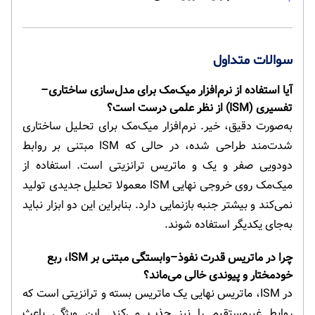
سوالات متداول
آیا استفاده از نرم‌افزار میک‌مک برای مدل‌سازی ساختاری–
تفسیری (ISM) از نظر علمی درست است؟
به‌صورت دقیق، خیر. نرم‌افزار میک‌مک برای تحلیل ساختاری
شدت‌مند طراحی شده، در حالی که ISM مبتنی بر روابط
دودویی صفر و یک و ماتریس ترانزیتی است. استفاده از
میک‌مک روی خروجی نهایی ISM معمولا تحلیل جدیدی تولید
نمی‌کند و بیشتر جنبه بازنمایی دارد. بنابراین این دو ابزار نباید
به‌جای یکدیگر استفاده شوند.
چرا در ماتریس قدرت نفوذ–وابستگی مبتنی بر ISM، ربع
خودمختار و پیوندی خالی می‌ماند؟
در ISM، ماتریس نهایی یک ماتریس بسته و ترانزیتی است که
روابط غیرمستقیم را نیز جذب می‌کند. این ویژگی باعث