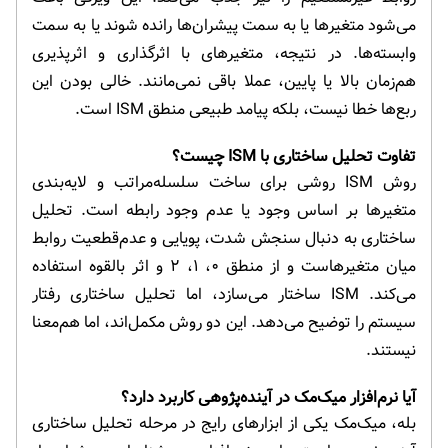
می‌شود متغیرها یا به سمت پیشران‌ها رانده شوند یا به سمت
وابسته‌ها. در نتیجه، متغیرهای با اثرگذاری و اثرپذیری
هم‌زمان بالا یا پایین، عملا باقی نمی‌مانند. خالی بودن این
ربع‌ها خطا نیست، بلکه پیامد طبیعی منطق ISM است.
تفاوت تحلیل ساختاری با ISM چیست؟
روش ISM روشی برای ساخت سلسله‌مراتب و لایه‌بندی
متغیرها بر اساس وجود یا عدم وجود رابطه است. تحلیل
ساختاری به دنبال سنجش شدت، پویایی و عدم‌قطعیت روابط
میان متغیرهاست و از منطق ۰، ۱، ۲ و اثر بالقوه استفاده
می‌کند. ISM ساختار می‌سازد، اما تحلیل ساختاری رفتار
سیستم را توضیح می‌دهد. این دو روش مکمل‌اند، اما هم‌معنا
نیستند.
آیا نرم‌افزار میک‌مک در آینده‌پژوهی کاربرد دارد؟
بله، میک‌مک یکی از ابزارهای رایج در مرحله تحلیل ساختاری