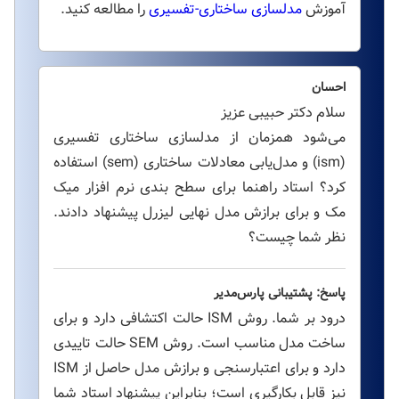
آموزش
مدلسازی ساختاری-تفسیری
را مطالعه کنید.
احسان
سلام دکتر حبیبی عزیز
می‌شود همزمان از مدلسازی ساختاری تفسیری
(ism) و مدل‌یابی معادلات ساختاری (sem) استفاده
کرد؟ استاد راهنما برای سطح بندی نرم افزار میک
مک و برای برازش مدل نهایی لیزرل پیشنهاد دادند.
نظر شما چیست؟
پاسخ: پشتیبانی پارس‌مدیر
درود بر شما. روش ISM حالت اکتشافی دارد و برای
ساخت مدل مناسب است. روش SEM حالت تاییدی
دارد و برای اعتبارسنجی و برازش مدل حاصل از ISM
نیز قابل بکارگیری است؛ بنابراین پیشنهاد استاد شما