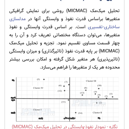
تحلیل میک‌مک (MICMAC) روشی برای نمایش گرافیکی
متغیرها براساس قدرت نفوذ و وابستگی آنها در
مدلسازی
ساختاری-تفسیری
است. بر اساس قدرت وابستگی و نفوذ
متغیرها، می‌توان دستگاه مختصاتی تعریف کرد و آن را به
چهار قسمت مساوی تقسیم نمود. تجزیه و تحلیل میک‌مک
(MICMAC) بر پایه قدرت نفوذ (تاثیرگذاری) و میزان وابستگی
(تاثیرپذیری) هر متغیر شکل گرفته و امکان بررسی بیشتر
محدوده هر یک از متغیرها را فراهم می­‌سازد.
نمودار نفوذ-وابستگی در تحلیل میک‌مک (MICMAC)