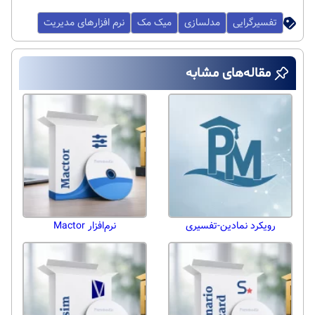
تفسیرگرایی
مدلسازی
میک مک
نرم افزارهای مدیریت
مقاله‌های مشابه
رویکرد نمادین-تفسیری
نرم‌افزار Mactor