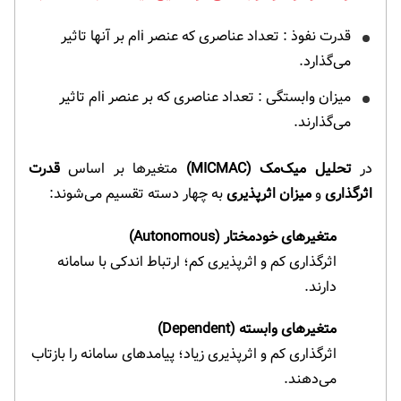
قدرت نفوذ : تعداد عناصری که عنصر iام بر آنها تاثیر
می‌گذارد.
میزان وابستگی : تعداد عناصری که بر عنصر iام تاثیر
می‌گذارند.
در
تحلیل میک‌مک (MICMAC)
متغیرها بر اساس
قدرت
اثرگذاری
و
میزان اثرپذیری
به چهار دسته تقسیم می‌شوند:
متغیرهای خودمختار (Autonomous)
اثرگذاری کم و اثرپذیری کم؛ ارتباط اندکی با سامانه
دارند.
متغیرهای وابسته (Dependent)
اثرگذاری کم و اثرپذیری زیاد؛ پیامدهای سامانه را بازتاب
می‌دهند.