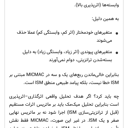
وابسته‌ها (اثرپذیری بالا).
به همین دلیل:
متغیرهای خودمختار (اثر کم، وابستگی کم) عملا حذف
می‌شوند
متغیرهای پیوندی (اثر زیاد، وابستگی زیاد) به دلیل
بسته‌شدن ترانزیتی، دوام نمی‌آورند
بنابراین خالی‌ماندن ربع‌های یک و سه در MICMAC مبتنی بر
ISM خطا نیست، بلکه پیامد طبیعی منطق ISM است.
چه باید کرد؟ اگر هدف تحلیل واقعی اثرگذاری–اثرپذیری
است بنابراین تحلیل میک‌مک باید بر ماتریس اثرات مستقیم
(قبل از ترانزیتی‌سازی ISM) اجرا شود نه بر ماتریس نهایی
صفر و یک ISM. در غیر این صورت، MICMAC فقط نقش