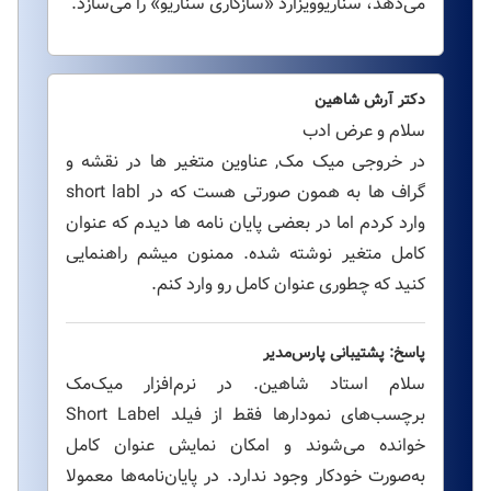
می‌دهد، سناریوویزارد «سازگاری سناریو» را می‌سازد.
دکتر آرش شاهین
سلام و عرض ادب
در خروجی میک مک, عناوین متغیر ها در نقشه و
گراف ها به همون صورتی هست که در short labl
وارد کردم اما در بعضی پایان نامه ها دیدم که عنوان
کامل متغیر نوشته شده. ممنون میشم راهنمایی
کنید که چطوری عنوان کامل رو وارد کنم.
پاسخ: پشتیبانی پارس‌مدیر
سلام استاد شاهین. در نرم‌افزار میک‌مک
برچسب‌های نمودارها فقط از فیلد Short Label
خوانده می‌شوند و امکان نمایش عنوان کامل
به‌صورت خودکار وجود ندارد. در پایان‌نامه‌ها معمولا