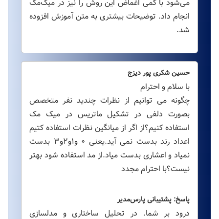
می‌شود با کمی اغماض این روش را نیز در میک‌مک
انجام داد. توضیحات بیشتری به متن آموزش افزوده
شد.
حسین شکری پور دیزج
با سلام و احترام
چگونه می توانیم از نظرات چندید نفر متخصص
بصورت دلفی در تشکیل ماتریس در میک مک
استفاده کنیم؟از اگر از میانگین نظرات استفاده کتیم
اعداد رند بدست نمی آید.یعنی ۰ و۱و۲و۳ بدست
نمیاد و اعشاری بدست میاد.از مد استفاده شود بهتر
نیست؟با احترام مجدد
پاسخ: پشتیبانی پارس‌مدیر
درود بر شما. در تحلیل ساختاری و مدلسازی