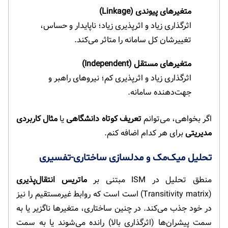
متغیرهای پیوندی (Linkage)
اثرگذاری زیاد و اثرپذیری زیاد؛ ناپایدار و حساس،
تغییرشان کل سامانه را متاثر می‌کند.
متغیرهای مستقل (Independent)
اثرگذاری زیاد و اثرپذیری کم؛ نیروهای راهبر و
جهت‌دهنده سامانه.
اگر بخواهی، می‌توانم
تعریف کوتاه دانشگاهی
یا
مثال کاربردی
مدیریتی
برای هر کدام اضافه کنم.
تحلیل میک‌مک و مدلسازی ساختاری-تفسیری
منطق تحلیل در ISM مبتنی بر
ماتریس انتقال‌پذیری
(Transitivity matrix) است است که روابط غیرمستقیم را نیز
در خود جذب می‌کند. در چنین ساختاری، متغیرها ناگزیر یا به
سمت پیشران‌ها (اثرگذاری بالا) رانده می‌شوند یا به سمت