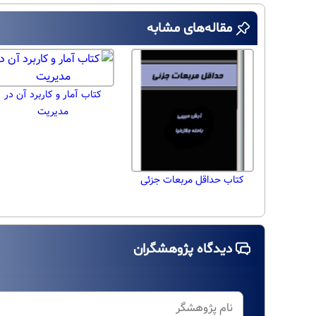
مقاله‌های مشابه
کتاب آمار و کاربرد آن در
مدیریت
کتاب حداقل مربعات جزئی
دیدگاه پژوهشگران