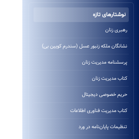
نوشتارهای تازه
رهبری زنان
نشانگان ملکه زنبور عسل (سندرم کویین بی)
پرسشنامه مدیریت زنان
کتاب مدیریت زنان
حریم خصوصی دیجیتال
کتاب مدیریت فناوری اطلاعات
تنظیمات پایان‌نامه در ورد