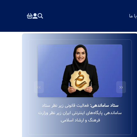
 ما
››
‹‹
درگاه بانکی ایمن:
استفاده از درگاه بانکی ایمن و
مستقیم به‌پرداخت زیر نظر بانک ملت بدون واسطه.