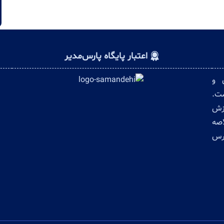
اعتبار پایگاه پارس‌مدیر
ن و
ست.
وزش
اصه
ترس