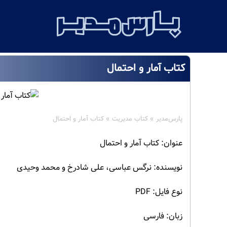
کتاب آمار و احتمال
پارس‌مدیر
»
کتاب مدیریت
»
کتاب آمار و احتمال
عنوان: کتاب آمار و احتمال
نویسنده: نرگس عباسی، علی شادرخ و محمد وحیدی
نوع فایل: PDF
زبان: فارسی