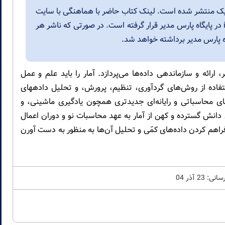
ونیک منتشر شده است. لینک کتاب حاضر با هماهنگی با سایت
دانشگاه و مکاتبه با ایمیل info[at]pnu[dot]ac[dot]ir در پایگاه پارس مدیر قرار گرفته است. در صورتی که ناشر هر
اه پارس مدیر برداشته خواهد شد.
رائه و سازماندهی داده‌ها می‌پردازد. آمار را باید علم و عمل
فاده از روش‌های گردآوری، تنظیم، پرورش، و تحلیل دادههای
های محاسباتی و رایانه‌ای جدیدتری همچون یادگیری ماشینی، و
دانش گسترده و کهن از آمار به عهد محاسبات نو و دوران اعمال
راهم کردن داده‌های کمّی و تحلیل آن‌ها به منظور به دست آورن
: 23 آذر 04