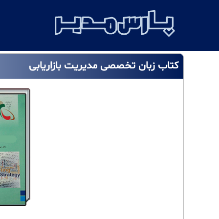
کتاب زبان تخصصی مدیریت بازاریابی