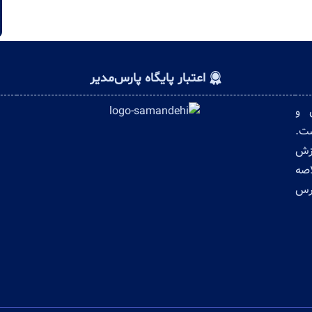
اعتبار پایگاه پارس‌مدیر
ن و
ست.
وزش
اصه
ترس