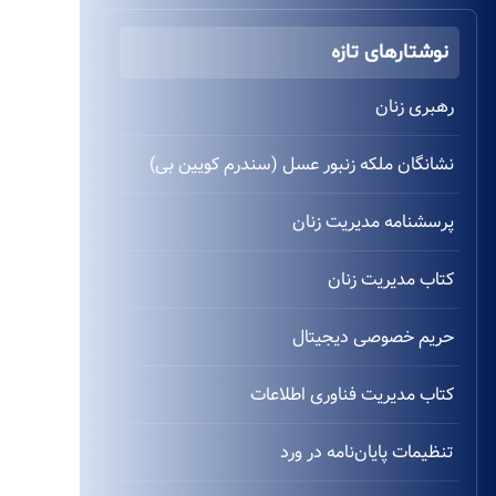
نوشتارهای تازه
رهبری زنان
نشانگان ملکه زنبور عسل (سندرم کویین بی)
پرسشنامه مدیریت زنان
کتاب مدیریت زنان
حریم خصوصی دیجیتال
کتاب مدیریت فناوری اطلاعات
تنظیمات پایان‌نامه در ورد