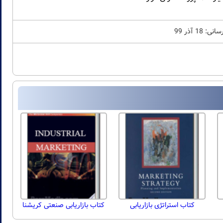
: 18 آذر 99
کتاب استراتژی بازاریابی
کتاب بازاریابی صنعتی کریشنا