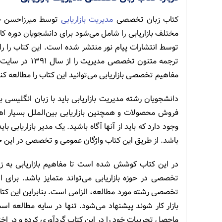
کتاب زبان تخصصی
مدیریت بازاریابی
توسط میرزاحسن حس
مختلف بازاریابی را شامل می‌شود برای دانشجویان دوره ک
توسط انتشارات پیام نور منتشر شده است. این کتاب را را
ترجمه متنون تخ
مفاهیم تخصصی بازاریابی می‌توانید این کتاب را مطالعه کن
دانشجویان رشته مدیریت بازاریابی باید با زبان انگلی
فروش محصولات و همچنین بازاریابی بین‌الملل بسیار اهمی
وجود دارد که باید از آنها آگاه باشید. یک مدیر بازاریابی
باشد. از طریق این کتاب واژگان عمومی و تخصصی در این ح
در این کتاب کوشش شده است تا مفاهیم بازاریابی به زبان
تخصصی در حوزه بازاریابی می‌تواند متمایز باشد. برای
تخصصی رشته مورد مطالعه، الزامی است. بنابراین این کتا
بازار کار شوند پیشنهاد می‌شود. تنها در سایه مطالعه 
ماحصل تجربیات خود را در این کتاب گردآوری کرده و در اختی