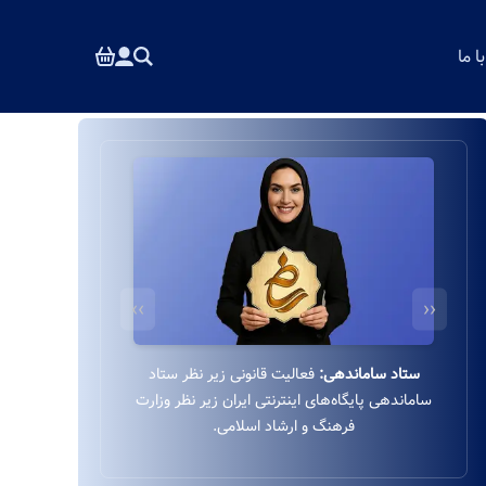
 ما
››
‹‹
درگاه بانکی ایمن:
استفاده از درگاه بانکی ایمن و
مستقیم به‌پرداخت زیر نظر بانک ملت بدون واسطه.