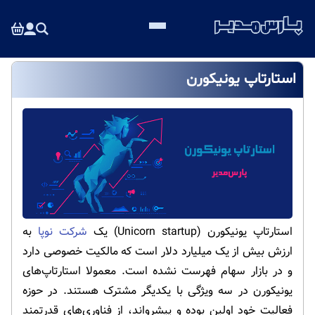
استارتاپ یونیکورن
استارتاپ یونیکورن (Unicorn startup) یک
شرکت نوپا
به
ارزش بیش از یک میلیارد دلار است که مالکیت خصوصی دارد
و در بازار سهام فهرست نشده است. معمولا استارتاپ‌های
یونیکورن در سه ویژگی با یکدیگر مشترک هستند. در حوزه
فعالیت خود اولین بوده و پیشرو‌اند، از فناوری‌های قدرتمند