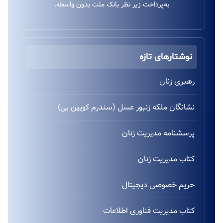
به‌پرداخت زیر نظر بانک ملت بدون واسطه.
نوشتارهای تازه
رهبری زنان
نشانگان ملکه زنبور عسل (سندرم کویین بی)
پرسشنامه مدیریت زنان
کتاب مدیریت زنان
حریم خصوصی دیجیتال
کتاب مدیریت فناوری اطلاعات