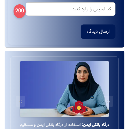
200
ارسال دیدگاه
››
‹‹
درگاه بانکی ایمن:
استفاده از درگاه بانکی ایمن و مستقیم