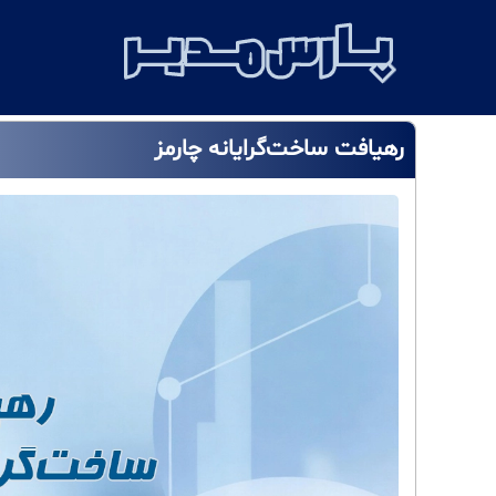
رهیافت ساخت‌گرایانه چارمز