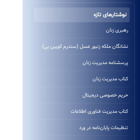
نوشتارهای تازه
رهبری زنان
نشانگان ملکه زنبور عسل (سندرم کویین بی)
پرسشنامه مدیریت زنان
کتاب مدیریت زنان
حریم خصوصی دیجیتال
کتاب مدیریت فناوری اطلاعات
تنظیمات پایان‌نامه در ورد