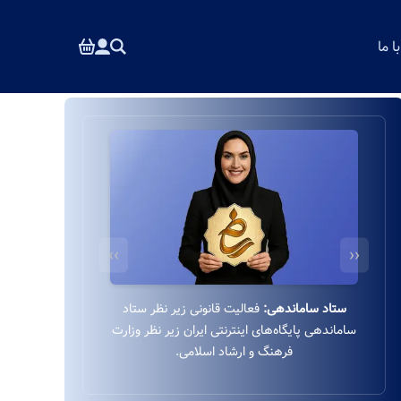
 ما
››
‹‹
درگاه بانکی ایمن:
استفاده از درگاه بانکی ایمن و
مستقیم به‌پرداخت زیر نظر بانک ملت بدون واسطه.