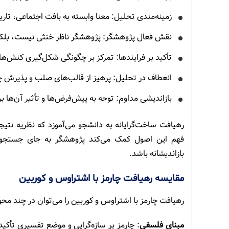
زمینه‌مندی تحلیل: معنا وابسته به بافت اجتماعی، تا
نقش فعال پژوهشگر: پژوهشگر ناظر خنثی نیست، بلک
تأکید بر فرایندها: تمرکز بر چگونگی شکل‌گیری کنش‌ها
انعطاف در تحلیل: پرهیز از قالب‌های صلب و پذیرش چ
بازاندیشی مداوم: توجه به پیش‌فرض‌ها و تأثیر آن‌ها ب
رهیافت ساخت‌گرایانه به دانشجو می‌آموزد که نظریه نتیج
فهم این اصول کمک می‌کند پژوهشگر به جای جستجوی «
بازاندیشانه باشد.
مقایسه رهیافت چارمز با اشتراوس و کوربین
رهیافت چارمز با اشتراوس و کوربین را می‌توان در چند محو
مبنای فلسفی
: چارمز بر سازه‌گرایی و موضع تفسیری تأکید