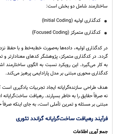
ساختارمند شامل دو بخش است:
کدگذاری اولیه (Initial Coding)
کدگذاری متمرکز (Focused Coding)
در کدگذاری اولیه، داده‌ها به‌صورت خط‌به‌خط و با حفظ نز
گردد. در کدگذاری متمرکز، پژوهشگر کدهای معنادارتر و تحل
به کار می‌گیرد. این رویکرد نسبت به الگوی ساختارمند ا
کدگذاری محوری مبتنی بر مدل پارادایمی پرهیز می‌کند.
هدف طراحی سازنده‌گرایانه ایجاد تجربیات یادگیری است ک
نه صرفاً حقایق را به خاطر بسپارند. رهیافت ساخت‌گرایانه
مبتنی بر مسئله و تمرین تأملی است، به جای اینکه صرفاً حق
فرآیند رهیافت ساخت‌گرایانه گراندد تئوری
جمع آوری اطلاعات