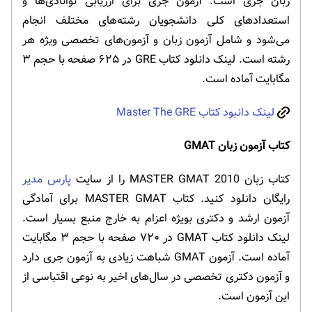
زبان جری است. آزمون جری برای ارزیابی توانادی‌ها و
استعدادهای کلی دانشجویان رشته‌های مختلف انجام
می‌شود و شامل آزمون زبان و آزمون‌های تخصصی ویژه هر
رشته است. لینک دانلود کتاب GRE در ۶۲۵ صفحه با حجم ۳
مگابایت آماده است.
لینک دانبود کتاب Master The GRE
کتاب آزمون زبان GMAT
کتاب زبان MASTER GMAT 2010 را از سایت
پارس مدیر
رایگان دانلود کنید. کتاب MASTER GMAT برای آمادگی
آزمون ارشد و دکتری بویژه اعزام به خارج منبع بسیار است.
لینک دانلود کتاب GMAT در ۷۲۰ صفحه با حجم ۳ مگابایت
آماده است. آزمون GMAT شباهت زیادی به آزمون جری دارد
و آزمون دکتری تخصصی در سال‌های اخیر به نوعی اقتباسی از
این آزمون است.