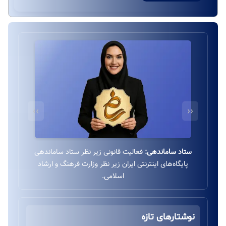
››
‹‹
درگاه بانکی ایمن:
استفاده از درگاه بانکی ایمن و مستقیم
به‌پرداخت زیر نظر بانک ملت بدون واسطه.
نوشتارهای تازه