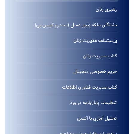
رهبری زنان
نشانگان ملکه زنبور عسل (سندرم کویین بی)
پرسشنامه مدیریت زنان
کتاب مدیریت زنان
حریم خصوصی دیجیتال
کتاب مدیریت فناوری اطلاعات
تنظیمات پایان‌نامه در ورد
تحلیل آماری با اکسل
پیاده‌سازی فایل صوتی مصاحبه