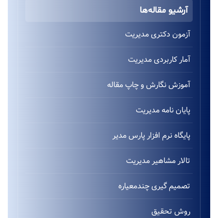
آرشیو مقاله‌ها
آزمون دکتری مدیریت
آمار کاربردی مدیریت
آموزش نگارش و چاپ مقاله
پایان نامه مدیریت
پایگاه نرم افزار پارس مدیر
تالار مشاهیر مدیریت
تصمیم گیری چندمعیاره
روش تحقیق