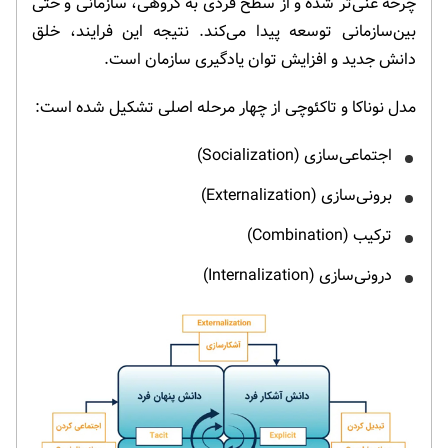
چرخه غنی‌تر شده و از سطح فردی به گروهی، سازمانی و حتی
بین‌سازمانی توسعه پیدا می‌کند. نتیجه این فرایند، خلق
دانش جدید و افزایش توان یادگیری سازمان است.
مدل نوناکا و تاکئوچی از چهار مرحله اصلی تشکیل شده است:
اجتماعی‌سازی (Socialization)
برونی‌سازی (Externalization)
ترکیب (Combination)
درونی‌سازی (Internalization)