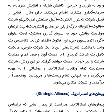
ورود به بازارهای خارجی، کاهش هزینه و افزایش سرمایه، به
سرمایه‌گذاری مشترک اقدام می‌کنند. برای مثال، رقبایی از
قبیل شرکت «جنرال الکتریک»(غول صنعتی امریکایی)و شرکت
«فانوک»(کارخانه بزرگ ژاپنی در صنایع الکترونیک)جهت ارتقای
موقعیت رقابتی خود به سرمایه‌گذاری مشترک تحت عنوان
«گروه اتوماسیون جی، ای، فانوک»اقدام کردند. «تاسیس یک
واحد با مالکیت کامل»یعنی این که یک شرکت خارجی، مالکیت
کامل یک شرکت تولیدی را به دست آورد و طبعاً تمام عملیات
شرکت را نیز خود به دست خواهد گرفت. در این روش، شرکت
مسئولیت تمام وظایف استراتژیک و عملیاتی را به عهده
می‌گیرد، و به تنهایی تمام ریسک‌ها را می‌پذیرد، ومنحصراً از
درآمدهای شرکت منتفع می‌شود.
پیمان‌های استراتژیک (Strategic Allinces)
پیمان‌های استراتژیک عبارتست از پیمان هایی که براساس
آن، شرکت‌ها برای دست یافتن به توان رقابتی از منابع یکدیگر