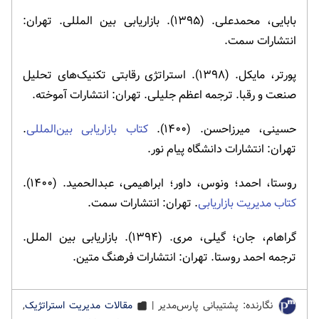
بابایی، محمدعلی. (۱۳۹۵). بازاریابی بین المللی. تهران:
انتشارات سمت.
پورتر، مایکل. (۱۳۹۸). استراتژی رقابتی تکنیک‌های تحلیل
صنعت و رقبا. ترجمه اعظم جلیلی. تهران: انتشارات آموخته.
حسینی، میرزاحسن. (۱۴۰۰).
کتاب بازاریابی بین‌المللی
.
تهران: انتشارات دانشگاه پیام نور.
روستا، احمد؛ ونوس، داور؛ ابراهیمی، عبدالحمید. (۱۴۰۰).
کتاب مدیریت بازاریابی
. تهران: انتشارات سمت.
گراهام، جان؛ گیلی، مری. (۱۳۹۴). بازاریابی بین الملل.
ترجمه احمد روستا. تهران: انتشارات فرهنگ متین.
نگارنده: پشتیبانی پارس‌مدیر |
مقالات مدیریت استراتژیک
,