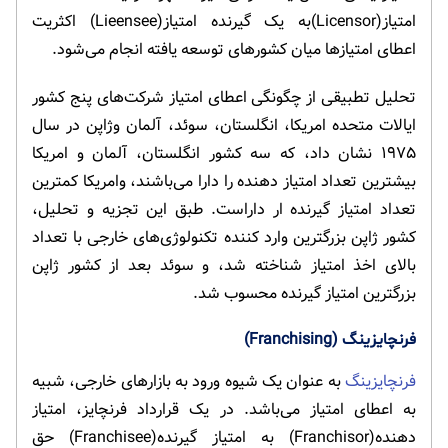
امتیاز(Licensor)به یک گیرنده امتیاز(Lieensee) اکثریت
اعطای امتیازها میان کشورهای توسعه یافته انجام می‌شود.
تحلیل تطبیقی از چگونگی اعطای امتیاز شرکت‌های پنج کشور
ایالات متحده امریکا، انگلستان، سوئد، آلمان وژاپن در سال
۱۹۷۵ نشان داد، که سه کشور انگلستان، آلمان و امریکا
بیشترین تعداد امتیاز دهنده را دارا می‌باشند، وامریکا کمترین
تعداد امتیاز گیرنده ار داراست. طبق این تجزیه و تحلیل،
کشور ژاپن بزرگترین وارد کننده تکنولوژی‌های خارجی با تعداد
بالای اخذ امتیاز شناخته شد، و سوئد بعد از کشور ژاپن
بزرگترین امتیاز گیرنده محسوب شد.
فرنچایزینگ (Franchising)
فرنچایزینگ
به عنوان یک شیوه ورود به بازارهای خارجی، شبیه
به اعطای امتیاز می‌باشد. در یک قرارداد فرنچایز، امتیاز
دهنده(Franchisor) به امتیاز گیرنده(Franchisee) حق