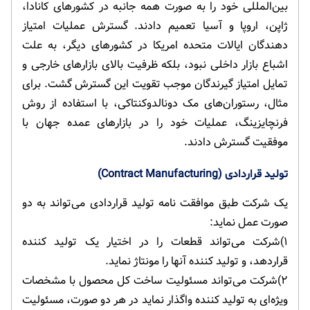
بین‌المللی خود را به صورت همه جانبه در کشورهای کانادا،
ژاپن، اروپا و آسیا تعمیم دادند. گسترش عملیات امتیاز
دهندگان ایالات متحده امریکا در کشورهای دیگر، به علت
اشباع بازار داخلی نبود، بلکه ظرفیت بالای بازارهای خارجی و
تمایل امتیاز گیرندگان موجب تقویت این گسترش گشت. برای
مثال، رستوران‌های مک دونالدوکنتاکی، با استفاده از روش
فرنچایزینگ، عملیات خود را در بازارهای عمده جهان با
موفقیت گسترش دادند.
تولید قراردادی (Contract Manufacturing)
یک شرکت طبق موافقت نامه تولید قراردادی می‌تواند به دو
صورت عمل نماید:
۱)شرکت می‌تواند قطعات را در اختیار یک تولید کننده
قراردهد، و تولید کننده آنها را مونتاژ نماید.
۲)شرکت می‌تواند مسئولیت ساخت کل محصول با مشخصات
ویژه‌ای به تولید کننده واگذار نماید در هر دو صورت، مسئولیت