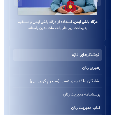
››
‹‹
مشاوره آموزشی:
راهنمایی، مشاوره و آموزش جهت انتخاب
عنوان و روش مناسب برای تحلیل آماری.
نوشتارهای تازه
رهبری زنان
نشانگان ملکه زنبور عسل (سندرم کویین بی)
پرسشنامه مدیریت زنان
کتاب مدیریت زنان