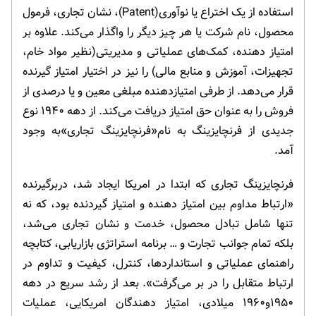
استفاده از یک اختراع یا نوآوری(Patent)، نشان تجاری، فرمول
محصول، نام شرکت یا هر چیز دیگر را واگذار می‌کند. علاوه بر
امتیاز دهنده، کمک‌های عملیاتی و مدیریتی(نظیر مواد خام،
تجهیزات، آموزش و منابع مالی) را نیز در اختیار امتیاز گیرنده
قرار می‌دهد. از طرفی امتیازدهنده مبلغی معین و یا درصدی از
فروش را به عنوان حق امتیاز دریافت می‌کند. از دهه ۱۹۴۰ نوع
جدیدی از فرنچایزینگ به نام«فرنچایزینگ تجاری»به وجود
آمد.
فرنچایزینگ تجاری که ابتدا در امریکا ایجاد شد، دربرگیرنده
«ارتباط مداوم بین امتیاز دهنده و امتیاز گیردنده بود، که نه
تنها شامل تبادل محصول، خدمت و نشان تجاری می‌شد،
بلکه تمام جوانب تجارت و … برنامه استراتژی بازاریابی، کتابچه
راهنمای عملیاتی و استانداردها، کنترل، کیفیت و تداوم در
ارتباط متقابل را در بر می‌گرفت». بعد از رشد سریع در دهه
۱۹۵۰و۱۹۶۰ میلادی، امتیاز دهندگان امریکایی، عملیات