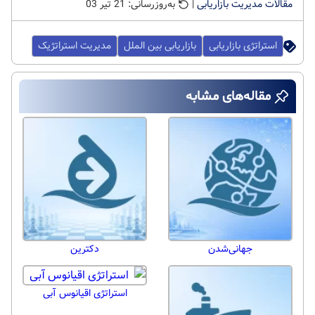
مقالات مدیریت بازاریابی
|
به‌روزرسانی: 21 تیر 03
استراتژی بازاریابی
بازاریابی بین الملل
مدیریت استراتژیک
مقاله‌های مشابه
جهانی‌شدن
دکترین
استراتژی اقیانوس آبی