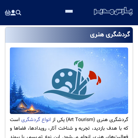
گردشگری هنری
گردشگری هنری (Art Tourism) یکی از
انواع گردشگری
است
که با هدف بازدید، تجربه و شناخت آثار، رویدادها، فضاها و
فعالیت‌های هنری انجام می‌شود. این نوع توریسم، با پیوند