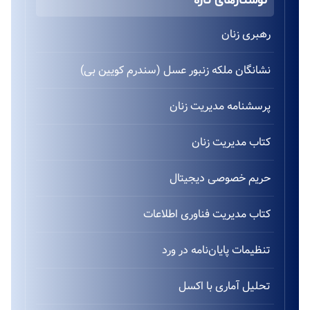
نوشتارهای تازه
رهبری زنان
نشانگان ملکه زنبور عسل (سندرم کویین بی)
پرسشنامه مدیریت زنان
کتاب مدیریت زنان
حریم خصوصی دیجیتال
کتاب مدیریت فناوری اطلاعات
تنظیمات پایان‌نامه در ورد
تحلیل آماری با اکسل