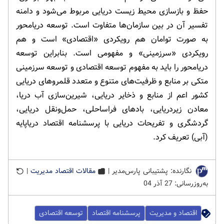
حفظ و بازسازی محیط زیست دریایی مربوط می‌شود و دامنه
تفسیر آن در بین سازمان‌ها متفاوت است. توسعه دریامحور
به صورت توامان هم رویکردی «اقتصادی» است و هم
رویکردی «سرزمینی» و مفهومی است. بنابراین توسعه
دریامحور را باید به مفهوم توسعه اقتصادی و توسعه سرزمینی
متکی بر منابع و ظرفیت‌‌های متنوع و متعدد قلمروهای دریایی
کشور اعم از منابع و ذخایر دریایی، شیرین‌سازی آب دریا،
معادن زیردریایی، بادهای فراساحلی، حمل‌ونقل دریایی،
گردشگری و تفریحات دریایی با پرسشنامه اقتصاد دریاپایه
(آبی) تعریف کرد.
نگارنده: پشتیبانی پارس‌مدیر |
مقالات اقتصاد مدیریت
|
به‌روزرسانی: 27 آذر 04
اقتصاد و مدیریت
پرسشنامه اقتصاد
توسعه اقتصادی