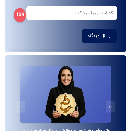
109
ارسال دیدگاه
››
‹‹
درگاه بانکی ایمن:
استفاده از درگاه بانکی ایمن و مستقیم