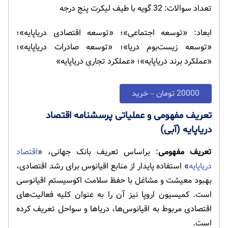
تعداد سوالات: 32 گویه با طیف لیکرت پنج درجه
ابعاد: «توسعه اجتماعی»؛ «توسعه اقتصادی دریاپایه»؛
«توسعه زیست‌بوم دریا»؛ «توسعه صادرات دریاپایه»؛
«عملکرد برند دریاپایه»؛ «عملکرد تجاری دریاپایه»
20000 تومان – خرید
تعریف مفهومی و عملیاتی پرسشنامه اقتصاد
دریاپایه (آبی)
تعریف مفهومی
: براساس تعریف بانک جهانی، «
اقتصاد
دریاپایه
» استفاده پایدار از منابع اقیانوس برای رشد اقتصادی،
بهبود معیشت و مشاغل با حفظ سلامت اکوسیستم اقیانوسی
است. کمیسیون اروپا نیز آن را به عنوان کلیه فعالیت‌های
اقتصادی مربوط به اقیانوس‌ها، دریاها و سواحل تعریف کرده
است.