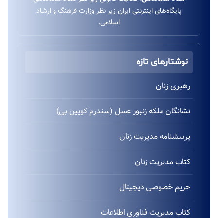
به‌پرداخت زیر نظر بانک ملت بدون واسطه.
نوشتارهای تازه
رهبری زنان
نشانگان ملکه زنبور عسل (سندرم کویین بی)
پرسشنامه مدیریت زنان
کتاب مدیریت زنان
حریم خصوصی دیجیتال
کتاب مدیریت فناوری اطلاعات