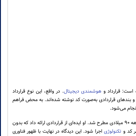
است: قرارداد و
هوشمندی دیجیتال
. در واقع، این نوع قرارداد
و بندهای قراردادی به‌صورت کد نوشته شده‌اند. به محض فراهم
جام می‌شود.
مفهوم قرارداد هوشمند نخستین‌بار توسط نیک سابو در دهه ۹۰ میلادی مطرح شد. او ایده‌ای از قراردادی ارائه داد که بدون
بر کد و
تکنولوژی
اجرا شود. این دیدگاه در نهایت با ظهور فناوری