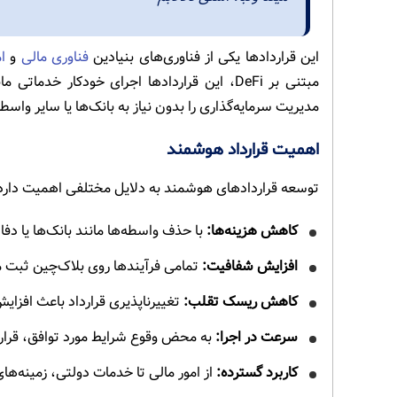
این قراردادها یکی از فناوری‌های بنیادین
فناوری مالی
و
ام
مبتنی بر DeFi، این قراردادها اجرای خودکار خ
مدیریت سرمایه‌گذاری را بدون نیاز به بانک‌ها یا سایر واسطه
اهمیت قرارداد هوشمند
توسعه قراردادهای هوشمند به دلایل مختلفی اهمیت دارد،
کاهش هزینه‌ها:
با حذف واسطه‌ها مانند بانک‌ها یا دف
افزایش شفافیت:
تمامی فرآیندها روی بلاک‌چین ثبت 
کاهش ریسک تقلب:
تغییرناپذیری قرارداد باعث افزای
سرعت در اجرا:
به محض وقوع شرایط مورد توافق، قرارداد
کاربرد گسترده:
از امور مالی تا خدمات دولتی، زمینه‌های