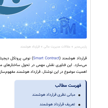
پارس‌مدیر
»
مقالات مدیریت مالی
»
قرارداد هوشمند
قرارداد هوشمند (
Smart Contract
) نوعی پروتکل دیجیتا
می‌سازد. این فناوری نقش مهمی در تحول ساختارهای مع
اهمیت موضوع در این نوشتار، قرارداد هوشمند مفهوم‌سا
فهرست مطالب
مبانی نظری قرارداد هوشمند
تعریف قرارداد هوشمند