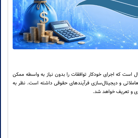
ل است که اجرای خودکار توافقات را بدون نیاز به واسطه ممکن
املاتی و دیجیتال‌سازی فرآیندهای حقوقی داشته است. نظر به
زی و تعریف خواهد شد.