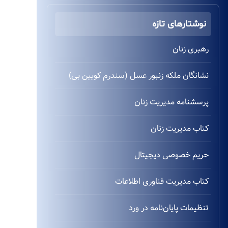
نوشتارهای تازه
رهبری زنان
نشانگان ملکه زنبور عسل (سندرم کویین بی)
پرسشنامه مدیریت زنان
کتاب مدیریت زنان
حریم خصوصی دیجیتال
کتاب مدیریت فناوری اطلاعات
تنظیمات پایان‌نامه در ورد