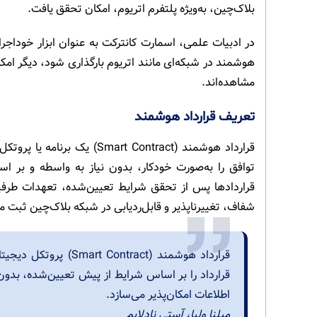
بلاک‌چین، به‌ویژه پلتفرم اتریوم، امکان تحقق یافت.
در ادبیات علمی، اسمارت کانترکت به عنوان ابزار خوداجرا 
هوشمند در شبکه‌ای مانند اتریوم بارگذاری شود، دیگر امک
مشاهده‌اند.
تعریف قرارداد هوشمند
قرارداد هوشمند (rt Contract
توافق را به‌صورت خودکار، بدون نیاز به واسطه و بر ا
قراردادها پس از تحقق شرایط تعیین‌شده، تعهدات طرفین 
شفاف، تغییرناپذیر و قابل‌ردیابی در شبکه بلاک‌چین ثبت می
قرارداد هوشمند (tract
قرارداد را بر اساس شرایط از پیش تعیین‌شده، بدون
اطلاعات امکان‌پذیر می‌سازد.
میلنا ولبا، آستی نادلابم