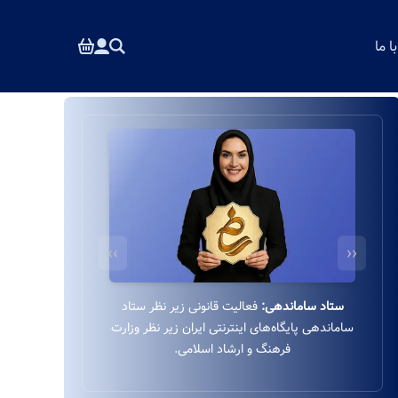
 ما
››
‹‹
درگاه بانکی ایمن:
استفاده از درگاه بانکی ایمن و
مستقیم به‌پرداخت زیر نظر بانک ملت بدون واسطه.