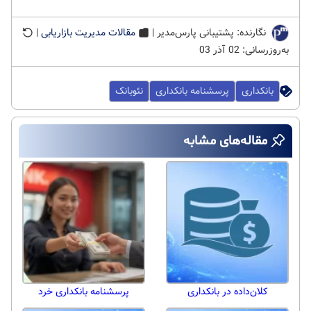
نگارنده: پشتیبانی پارس‌مدیر |
مقالات مدیریت بازاریابی
|
به‌روزرسانی: 02 آذر 03
بانکداری
پرسشنامه بانکداری
نئوبانک
مقاله‌های مشابه
کلان‌داده در بانکداری
پرسشنامه بانکداری خرد