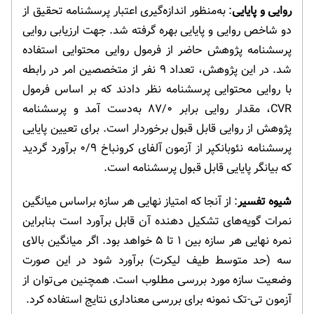
روایی و پایایی
: به‌منظور اندازه‌گیری اعتبار پرسشنامه تحقیق از
دو شاخص روایی و پایایی بهره گرفته شد. جهت ارزیابی روایی
پرسشنامه پژوهش حاضر از فرمول روایی محتوایی استفاده
شد. در این پژوهش، تعداد ۹ نفر از متخصصین امر در رابطه
با روایی محتوایی پرسشنامه نظر دادند که بر اساس فرمول
CVR، مقدار روایی برابر ۸۷/۰ به‌دست آمد و پرسشنامه
پژوهش از روایی قابل قبول برخوردار است. برای تعیین پایایی
پرسشنامه نئوبانکپر از آزمون آلفای کرونباخ ۰/۹ برآورد گردید
که بیانگر پایایی قابل قبول پرسشنامه است.
شیوه تفسیر
: از آنجا که امتیاز نهایی هر سازه براساس میانگین
نمرات گویه‌های تشکیل دهنده آن قابل برآورد است بنابراین
نمره نهایی هر سازه بین ۱ تا ۵ خواهد بود. اگر میانگین بالای
سه (حد متوسط طیف لیکرت) برآورد شود در این صورت
وضعیت سازه مورد بررسی مطلوب است. همچنین می‌توان از
آزمون تی-تک نمونه برای بررسی معناداری نتایج استفاده کرد.