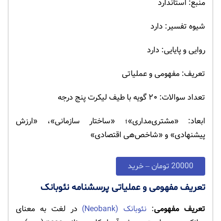
منبع: استاندارد
شیوه تفسیر: دارد
روایی و پایایی: دارد
تعریف: مفهومی و عملیاتی
تعداد سوالات: ۲۰ گویه با طیف لیکرت پنج درجه
ابعاد: «مشتری‌مداری»؛ «ساختار سازمانی»، ‌«ارزش
پیشنهادی» و «شاخص‌هی اقتصادی»
20000 تومان – خرید
تعریف مفهومی و عملیاتی پرسشنامه نئوبانک
تعریف مفهومی
:
نئوبانک (Neobank)
در لغت به معنای