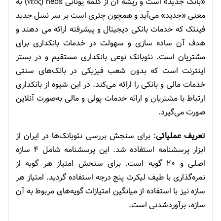
«بانک جدید» است و ریشه آن از کلمه یونانی νεος) neos) به
معنی «جدید» می‌آید و همچون چتری است بر سر نسل جدید
فینتک که خدمات بانکی دیجیتال و پیشرفته ارائه می دهند و
هدف آن ساده سازی و سهولت در خدمات بانکداری برای
مشتریان است. نئوبانک نوعی بانکداری مستقیم و در بستر
اینترنت است که بدون شعب فیزیکی در بانک‌های سنتی
خدمات مالی و بانکی را ارائه می‌کند. در این شیوه از بانکداری
ارتباط با مشتریان و ارائه خدمات پولی و مالی به‌صورت آنلاین
صورت می‌گیرد.
تعریف عملیاتی
: برای سنجش بررسی نئوبانک‌ها در ایران از
ابزار پرسشنامه استفاده شد. این پرسشنامه شامل ۴ سازه
اصلی و ۲۰ گویه است. برای سنجش امتیاز هر گویه از
نمره‌گذاری با طیف لیکرت پنج درجه استفاده گردید. امتیاز هر
سازه نیز با استفاده از میانگین امتیازات گویه‌های مربوط به آن
سازه، برآوردشدنی است.