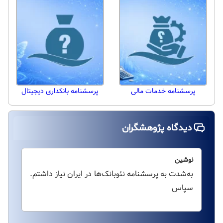
پرسشنامه خدمات مالی
پرسشنامه بانکداری دیجیتال
دیدگاه پژوهشگران
نوشین
به‌شدت به پرسشنامه نئوبانک‌ها در ایران نیاز داشتم.
سپاس