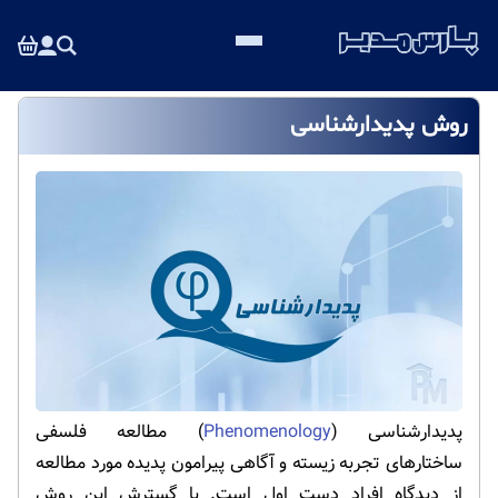
روش پدیدارشناسی
پدیدارشناسی (
Phenomenology
) مطالعه فلسفی
ساختارهای تجربه زیسته و آگاهی پیرامون پدیده مورد مطالعه
از دیدگاه افراد دست اول است. با گسترش این روش