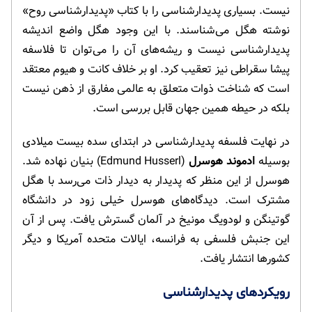
نیست. بسیاری پدیدارشناسی را با کتاب «پدیدارشناسی روح»
نوشته هگل می‌شناسند. با این وجود هگل واضع اندیشه
پدیدارشناسی نیست و ریشه‌های آن را می‌توان تا فلاسفه
پیشا سقراطی نیز تعقیب کرد. او بر خلاف کانت و هیوم معتقد
است که شناخت ذوات متعلق به عالمی مفارق از ذهن نیست
بلکه در حیطه همین جهان قابل بررسی است.
در نهایت فلسفه پدیدارشناسی در ابتدای سده بیست میلادی
بوسیله
ادموند هوسرل
(Edmund Husserl) بنیان نهاده شد.
هوسرل از این منظر که پدیدار به دیدار ذات می‌رسد با هگل
مشترک است. دیدگاه‌های هوسرل خیلی زود در دانشگاه
گوتینگن و لودویگ مونیخ در آلمان گسترش یافت. پس از آن
این جنبش فلسفی به فرانسه، ایالات متحده آمریکا و دیگر
کشورها انتشار یافت.
رویکردهای پدیدارشناسی