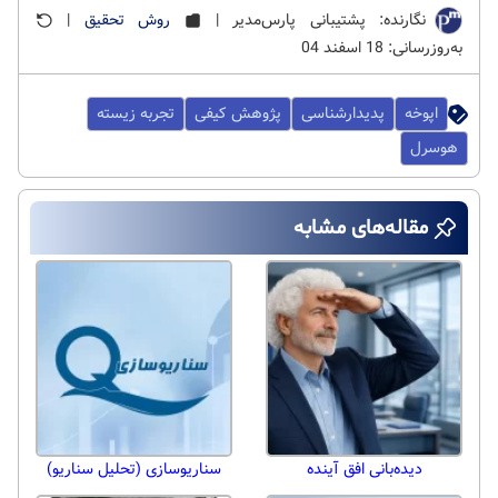
نگارنده: پشتیبانی پارس‌مدیر |
روش تحقیق
|
به‌روزرسانی: 18 اسفند 04
اپوخه
پدیدارشناسی
پژوهش کیفی
تجربه زیسته
هوسرل
مقاله‌های مشابه
دیده‌بانی افق آینده
سناریوسازی (تحلیل سناریو)