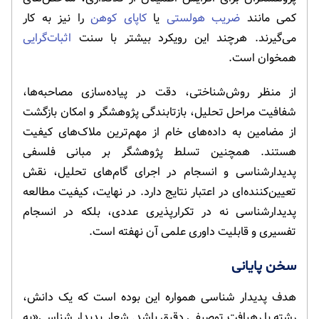
کمی مانند
ضریب هولستی
یا
کاپای کوهن
را نیز به کار
می‌گیرند. هرچند این رویکرد بیشتر با سنت
اثبات‌گرایی
همخوان است.
از منظر روش‌شناختی، دقت در پیاده‌سازی مصاحبه‌ها،
شفافیت مراحل تحلیل، بازتابندگی پژوهشگر و امکان بازگشت
از مضامین به داده‌های خام از مهم‌ترین ملاک‌های کیفیت
هستند. همچنین تسلط پژوهشگر بر مبانی فلسفی
پدیدارشناسی و انسجام در اجرای گام‌های تحلیل، نقش
تعیین‌کننده‌ای در اعتبار نتایج دارد. در نهایت، کیفیت مطالعه
پدیدارشناسی نه در تکرارپذیری عددی، بلکه در انسجام
تفسیری و قابلیت داوری علمی آن نهفته است.
سخن پایانی
هدف پدیدار شناسی همواره این بوده است که یک دانش،
رشته یا رهیافت توصیفی دقیق باشد. شعار پدیدار شناسی«به