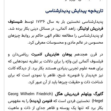
تاریخچه پیدایش پدیدارشناسی
پدیدارشناسی نخستین بار به سال ۱۷۳۶ توسط
شیستوف
فردریش اوتینگر
، زاهد آلمانی، در مسائل دینی بکار برده شد.
او پدیدارشناسی را مطالعه نظام الهی حاکم بر روابط چیزهای
محسوس در عالم مادی و محسوسات معرفی کرد.
در قرن هجدهم
یوهان هاینریش لامبرت
ریاضی‌دان و
فیلسوف آلمانی این واژه را برای دلالت بر نظریه‌ نمودهایی که
برای همه علوم تجربی بنیادی هستند بکار برد. از دیدگاه کانت
نیز «پدیدار یا فنومن» شبح، ظاهر یا نمودی است که برای
شناخت ذات و حقیقت چیزها باید از آن عبور کرد.
گئورگ ویلهلم فریدریش هگل
(Georg Wilhelm Friedrich
Hegel) نخستین فردی است که
فنومن (پدیده)
را به مفهومی
بکار برد که تنها یک پوسته و ظاهر جدای از ذات و ماهیت