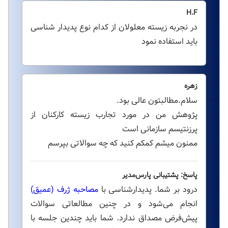
H.F
در نجربه زیسته معلولان از کدام نوع پدیدار شناسی
باید استفاده نمود
زهره
سلام.مطالبتون عالی بود.
پژوهش من در مورد تجارب زیسته کارکنان از
پرزنتیسم سازمانی است
ممنون میشم کمکم کنید که چه سوالاتی بپرسم
پاسخ: پشتیبانی پارس‌مدیر
درود بر شما. پدیدارشناسی با
مصاحبه ژرف (عمیق)
انجام می‌شود و در چنین مطالعاتی سوالات
پیش‌فرض مصداق ندارد. شما باید چندین جلسه با