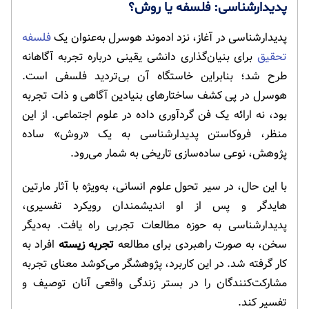
پدیدارشناسی: فلسفه یا روش؟
پدیدارشناسی در آغاز، نزد ادموند هوسرل به‌عنوان یک
فلسفه
تحقیق
برای بنیان‌گذاری دانشی یقینی درباره تجربه آگاهانه
طرح شد؛ بنابراین خاستگاه آن بی‌تردید فلسفی است.
هوسرل در پی کشف ساختارهای بنیادین آگاهی و ذات تجربه
بود، نه ارائه یک فن گردآوری داده در علوم اجتماعی. از این
منظر، فروکاستن پدیدارشناسی به یک «روش» ساده
پژوهش، نوعی ساده‌سازی تاریخی به شمار می‌رود.
با این حال، در سیر تحول علوم انسانی، به‌ویژه با آثار مارتین
هایدگر و پس از او اندیشمندان رویکرد تفسیری،
پدیدارشناسی به حوزه مطالعات تجربی راه یافت. به‌دیگر
سخن، به صورت راهبردی برای مطالعه
تجربه زیسته
افراد به
کار گرفته شد. در این کاربرد، پژوهشگر می‌کوشد معنای تجربه
مشارکت‌کنندگان را در بستر زندگی واقعی آنان توصیف و
تفسیر کند.