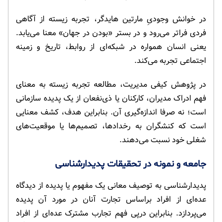
در خوانش وجودیِ مارتین هایدگر، تجربه زیسته از آگاهی
فردی فراتر می‌رود و در بستر «بودن در جهان» معنا می‌یابد.
یعنی انسان همواره در شبکه‌ای از روابط، تاریخ و زمینه
اجتماعی تجربه می‌کند.
در پژوهش کیفی مدیریت، مطالعه تجربه زیسته به معنای
فهم ادراک مدیران، کارکنان یا ذی‌نفعان از یک پدیده سازمانی
است؛ نه صرفا اندازه‌گیری آن. بنابراین هدف، کشف معنایی
است که کنشگران به رخدادها، تصمیم‌ها یا موقعیت‌های
شغلی خود نسبت می‌دهند.
جامعه و نمونه در تحقیقات پدیدارشناسی
پدیدارشناسی به توصیف معانی یک مفهوم یا پدیده از دیدگاه
عده‌ای از افراد براساس تجارت آنان در مورد آن پدیده
می‌پردازد. بنابراین درپی فهم تجارب مشترک عده‌ای از افراد