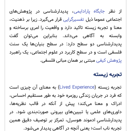
از نظر
جایگاه پارادایمی
، پدیدارشناسی در پژوهش‌های
اجتماعی عموما ذیل
تفسیرگرایی
قرار می‌گیرد. زیرا بر ذهنیت،
معنا و تجربه زیسته تاکید دارد و واقعیت را امری برساخته و
وابسته به آگاهی می‌داند. بنابراین می‌توان گفت
پدیدارشناسی دو سطح دارد: در سطح بنیان‌ها یک سنت
فلسفی است و در سطح کاربرد در علوم اجتماعی، یک راهبرد
پژوهش کیفی
مبتنی بر همان مبانی فلسفی.
تجربه زیسته
تجربه زیسته (
Lived Experience
) به معنای آن چیزی است
که فرد در جریان زندگی روزمره خود به طور مستقیم احساس،
ادراک و معنا می‌کند؛ پیش از آنکه در قالب نظریه‌ها،
داوری‌های علمی یا تبیین‌های بیرونی صورت‌بندی شود. در
پدیدارشناسیِ ادموند هوسرل، تمرکز بر توصیف دقیق همین
تجربه ناب است؛ یعنی آنچه در آگاهی پدیدار می‌شود.