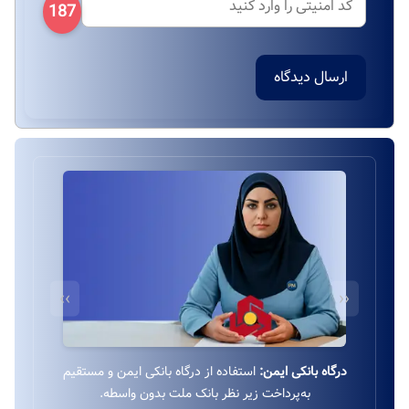
187
ارسال دیدگاه
››
‹‹
درگاه بانکی ایمن:
استفاده از درگاه بانکی ایمن و مستقیم
به‌پرداخت زیر نظر بانک ملت بدون واسطه.