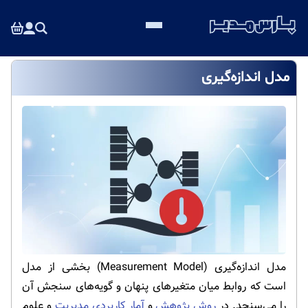
مدل اندازه‌گیری
مدل اندازه‌گیری (Measurement Model) بخشی از مدل
است که روابط میان متغیرهای پنهان و گویه‌های سنجش آن
را می‌سنجد. در
روش پژوهش
و
آمار کاربردی مدیریت
و علوم