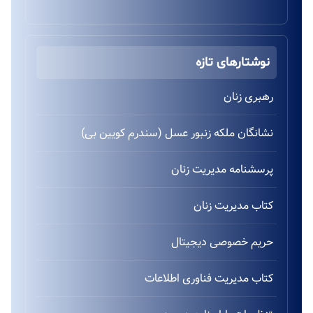
نوشتارهای تازه
رهبری زنان
نشانگان ملکه زنبور عسل (سندرم کویین بی)
پرسشنامه مدیریت زنان
کتاب مدیریت زنان
حریم خصوصی دیجیتال
کتاب مدیریت فناوری اطلاعات