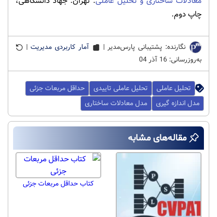
معادلات ساختاری و تحلیل عاملی
. تهران: جهاد دانشگاهی،
چاپ دوم.
نگارنده: پشتیبانی پارس‌مدیر |
آمار کاربردی مدیریت
|
به‌روزرسانی: 16 آذر 04
تحلیل عاملی
تحلیل عاملی تاییدی
حداقل مربعات جزئی
مدل اندازه گیری
مدل معادلات ساختاری
مقاله‌های مشابه
کتاب حداقل مربعات جزئی