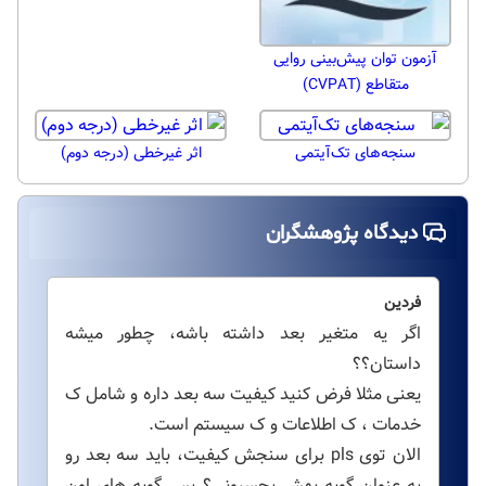
آزمون توان پیش‌بینی روایی
متقاطع (CVPAT)
سنجه‌های تک‌آیتمی
اثر غیرخطی (درجه دوم)
دیدگاه پژوهشگران
فردین
اگر یه متغیر بعد داشته باشه، چطور میشه
داستان؟؟
یعنی مثلا فرض کنید کیفیت سه بعد داره و شامل ک
خدمات ، ک اطلاعات و ک سیستم است.
الان توی pls برای سنجش کیفیت، باید سه بعد رو
به عنوان گویه بهش بچسبونی؟ پس گویه های اون