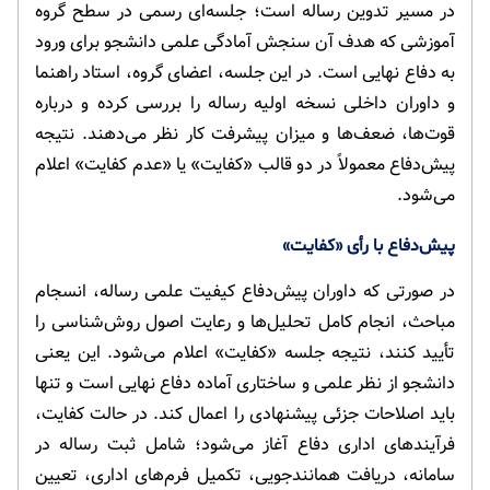
در مسیر تدوین رساله است؛ جلسه‌ای رسمی در سطح گروه
آموزشی که هدف آن سنجش آمادگی علمی دانشجو برای ورود
به دفاع نهایی است. در این جلسه، اعضای گروه، استاد راهنما
و داوران داخلی نسخه اولیه رساله را بررسی کرده و درباره
قوت‌ها، ضعف‌ها و میزان پیشرفت کار نظر می‌دهند. نتیجه
پیش‌دفاع معمولاً در دو قالب «کفایت» یا «عدم کفایت» اعلام
می‌شود.
پیش‌دفاع با رأی «کفایت»
در صورتی که داوران پیش‌دفاع کیفیت علمی رساله، انسجام
مباحث، انجام کامل تحلیل‌ها و رعایت اصول روش‌شناسی را
تأیید کنند، نتیجه جلسه «کفایت» اعلام می‌شود. این یعنی
دانشجو از نظر علمی و ساختاری آماده دفاع نهایی است و تنها
باید اصلاحات جزئی پیشنهادی را اعمال کند. در حالت کفایت،
فرآیندهای اداری دفاع آغاز می‌شود؛ شامل ثبت رساله در
سامانه، دریافت همانندجویی، تکمیل فرم‌های اداری، تعیین