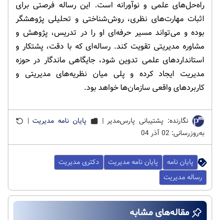
راه‌حل‌های علمی و نوآورانه است. این رساله فرصتی برای
اثبات مهارت‌های نظری، روش‌شناختی و تحلیلی پژوهشگر
بوده و می‌تواند مسیر حرفه‌ای او را در تدریس، پژوهش و
مشاوره مدیریتی تقویت کند. رساله‌ای که با دقت، پشتکار و
استانداردهای علمی تدوین شود، جایگاهی ماندگار در حوزه
مدیریت ایجاد کرده و پلی میان نظریه‌های مدیریتی و
کاربردهای واقعی سازمان‌ها خواهد بود.
نگارنده: پشتیبانی پارس‌مدیر |
پایان نامه مدیریت
|
به‌روزرسانی: 02 آذر 04
پایان نامه
پایان نامه مدیریت
دکتری مدیریت
رساله مدیریت
مقاله‌های مشابه