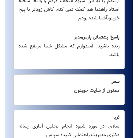
ارشدم را به این شیوه انتخاب کردم و واقعا سخته
استاد راهنما هم کمک نمی کنه. کاش زودتر با پیج
خوبتونآشنا شده بودم
پاسخ: پشتیبانی پارس‌مدیر
زنده باشید. امیدوارم که مشکل شما مرتفع شده
باشد.
سحر
ممنون از سایت خوبتون
ثریا
سلام. در مورد شیوه انجام تحلیل آماری رساله
دکتری مدیریت راهنمایی کنید؛ سپاس