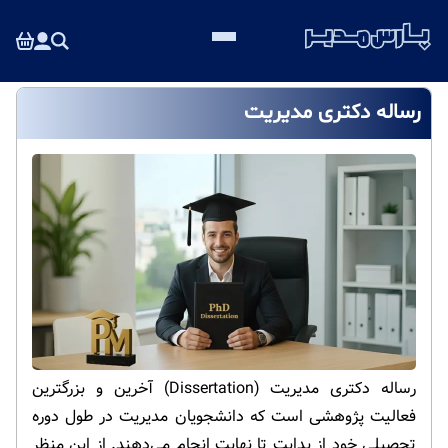
رساله دکتری مدیریت
رساله دکتری مدیریت (Dissertation) آخرین و بزرگترین
فعالیت پژوهشی است که دانشجویان مدیریت در طول دوره
تحصیلی خود از بدایت تا نهایت انجام می‌دهند. از این منظر