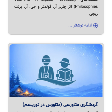
Philosophies) اثر چارلز آر. گولدنر و جی. آر. برنت
ریچی
ادامه نوشتار ...
گردشگری متاورسی (متاورس در توریسم)