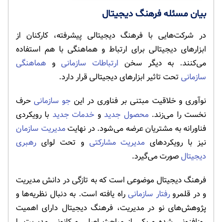
بیان مسئله فرهنگ دیجیتال
در شرکت‌هایی با فرهنگ دیجیتالی پیشرفته، کارکنان از
ابزارهای دیجیتالی برای ارتباط و هماهنگی با هم استفاده
می‌کنند. به دیگر سخن
ارتباطات سازمانی
و
هماهنگی
سازمانی
تحت تاثیر ابزارهای دیجیتالی قرار دارد.
نوآوری و خلاقیت مبتنی بر فناوری در این
جو سازمانی
حرف
نخست را می‌زند.
محصول جدید
و
خدمات جدید
با رویکردی
فناورانه به مشتریان عرضه می‌شود. در نهایت
مدیریت سازمان
نیز با رویکردهای
مدیریت مشارکتی
و تحت لوای
رهبری
دیجیتال
صورت می‌گیرد.
فرهنگ دیجیتال موضوعی است که به تازگی در دانش مدیریت
و در قلمرو
رفتار سازمانی
راه یافته است. به دنبال نظریه‌ها و
پژوهش‌های نو در مدیریت، فرهنگ دیجیتال دارای اهمیت
روزافزونی شده و یکی از مباحث اصلی و کانونی مدیریت را