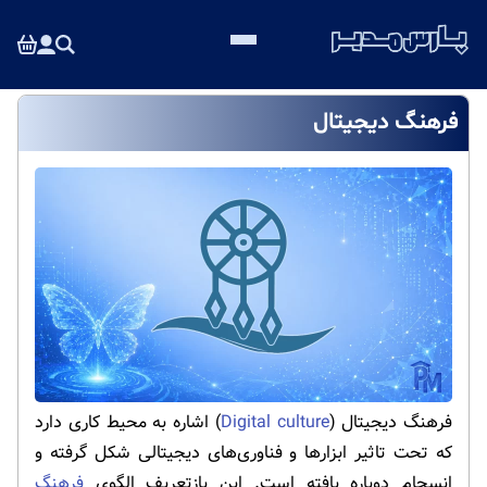
فرهنگ دیجیتال
فرهنگ دیجیتال (
Digital culture
) اشاره به محیط کاری دارد
که تحت تاثیر ابزارها و فناوری‌های دیجیتالی شکل گرفته و
انسجام دوباره یافته است. این بازتعریف الگوی
فرهنگ