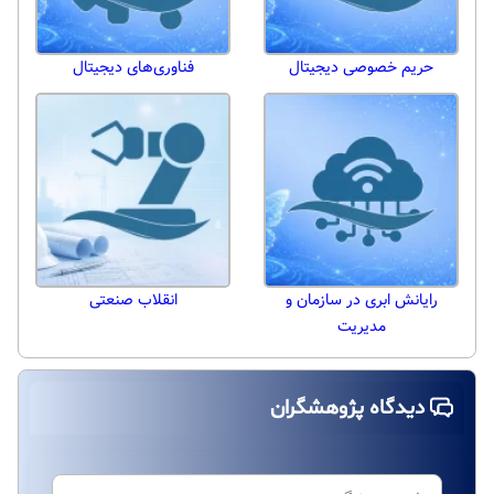
حریم خصوصی دیجیتال
فناوری‌های دیجیتال
رایانش ابری در سازمان و
انقلاب صنعتی
مدیریت
دیدگاه پژوهشگران