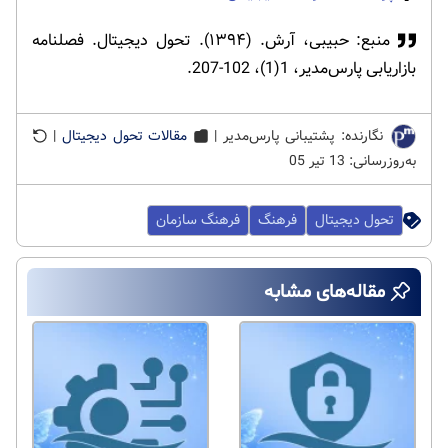
منبع: حبیبی، آرش. (۱۳۹۴). تحول دیجیتال. فصلنامه
بازاریابی پارس‌مدیر، 1(1)، 102-207.
نگارنده: پشتیبانی پارس‌مدیر |
مقالات تحول دیجیتال
|
به‌روزرسانی: 13 تیر 05
تحول دیجیتال
فرهنگ
فرهنگ سازمان
مقاله‌های مشابه