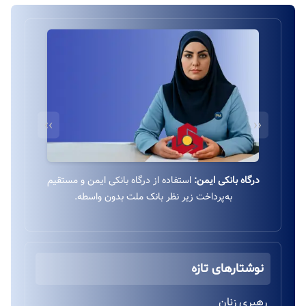
››
‹‹
درگاه بانکی ایمن:
استفاده از درگاه بانکی ایمن و مستقیم
به‌پرداخت زیر نظر بانک ملت بدون واسطه.
نوشتارهای تازه
رهبری زنان