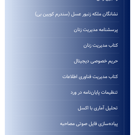
نشانگان ملکه زنبور عسل (سندرم کویین بی)
پرسشنامه مدیریت زنان
کتاب مدیریت زنان
حریم خصوصی دیجیتال
کتاب مدیریت فناوری اطلاعات
تنظیمات پایان‌نامه در ورد
تحلیل آماری با اکسل
پیاده‌سازی فایل صوتی مصاحبه