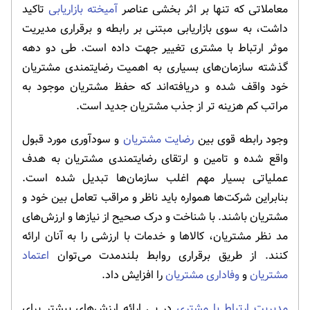
معاملاتی که تنها بر اثر بخشی عناصر
آمیخته بازاریابی
تاکید
داشت، به سوی بازاریابی مبتنی بر رابطه و برقراری مدیریت
موثر ارتباط با مشتری تغییر جهت داده است. طی دو دهه
گذشته سازمان‌های بسیاری به اهمیت رضایتمندی مشتریان
خود واقف شده و دریافته‌اند که حفظ مشتریان موجود به
مراتب کم هزینه تر از جذب مشتریان جدید است.
وجود رابطه قوی بین
رضایت مشتریان
و سودآوری مورد قبول
واقع شده و تامین و ارتقای رضایتمندی مشتریان به هدف
عملیاتی بسیار مهم اغلب سازمان‌ها تبدیل شده است.
بنابراین شرکت‌ها همواره باید ناظر و مراقب تعامل بین خود و
مشتریان باشند. با شناخت و درک صحیح از نیازها و ارزش‌های
مد نظر مشتریان، کالاها و خدمات با ارزشی را به آنان ارائه
کنند. از طریق برقراری روابط بلندمدت می‌توان
اعتماد
مشتریان
و
وفاداری مشتریان
را افزایش داد.
مدیریت ارتباط با مشتری
در پی ارائه ارزش‌های بیشتر برای