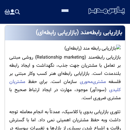
بازاریابی رابطه‌مند (بازاریابی رابطه‌ای)
بازاریابی رابطه‌مند (Relationship marketing) روشی مبتنی
بر تعامل با مشتریان جهت جذب، نگهداشت و ایجاد رابطه
بلندمدت است. بازارایابی رابطه‌ای هنر کسب وکار مبتنی بر
فلسفه
مشتری‌محوری
سازمان است. برای حفظ
مشتریان
کلیدی
(سودآور) موجود، مهارت در ایجاد ارتباط صحیح با
مشتری ضروری است.
تئوری بازاریابی بدوی یا کلاسیک، عمدتاً به انجام معامله توجه
داشت وبه حفظ مشتریان اهمیتی نمی داد. اما با گسترش
رقابت و اشباع شدن بسیاری از بازارها و تغییرات پیوسته در