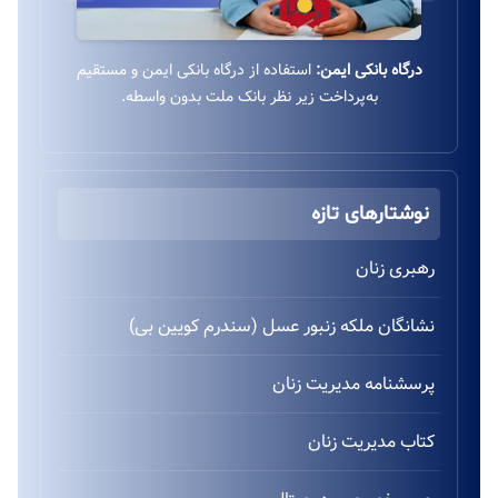
درگاه بانکی ایمن:
استفاده از درگاه بانکی ایمن و مستقیم
به‌پرداخت زیر نظر بانک ملت بدون واسطه.
نوشتارهای تازه
رهبری زنان
نشانگان ملکه زنبور عسل (سندرم کویین بی)
پرسشنامه مدیریت زنان
کتاب مدیریت زنان