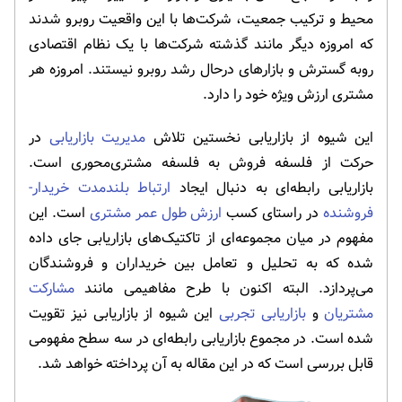
محیط و ترکیب جمعیت، شرکت‌ها با این واقعیت روبرو شدند
که امروزه دیگر مانند گذشته شرکت‌ها با یک نظام اقتصادی
روبه گسترش و بازارهای درحال رشد روبرو نیستند. امروزه هر
مشتری ارزش ویژه خود را دارد.
این شیوه از بازاریابی نخستین تلاش
مدیریت بازاریابی
در
حرکت از فلسفه فروش به فلسفه مشتری‌محوری است.
بازاریابی رابطه‌ای به دنبال ایجاد
ارتباط بلندمدت خریدار-
فروشنده
در راستای کسب
ارزش طول عمر مشتری
است. این
مفهوم در میان مجموعه‌ای از تاکتیک‌های بازاریابی جای داده
شده که به تحلیل و تعامل بین خریداران و فروشندگان
می‌پردازد. البته اکنون با طرح مفاهیمی مانند
مشارکت
مشتریان
و
بازاریابی تجربی
این شیوه از بازاریابی نیز تقویت
شده است. در مجموع بازاریابی رابطه‌ای در سه سطح مفهومی
قابل بررسی است که در این مقاله به آن پرداخته خواهد شد.