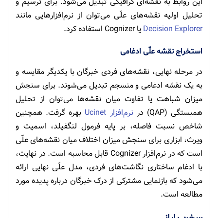
این روابط به نقشه‌ای گرافیکی تبدیل می‌شود. برای ترسیم و
تحلیل اولیه نقشه‌های علّی می‌توان از نرم‌افزارهایی مانند
Decision Explorer
یا Cognizer استفاده کرد.
استخراج نقشه علّی ادغامی
در مرحله نهایی، نقشه‌های فردی خبرگان با یکدیگر مقایسه و
به یک نقشه ادغامی و منسجم تبدیل می‌شوند. برای سنجش
میزان شباهت یا تفاوت میان نقشه‌ها می‌توان از تحلیل
همبستگی (QAP) در
نرم‌افزار Ucinet
بهره گرفت. همچنین
شاخص نسبت فاصله، بر پایه فرمول لنگفیلد، اسمیت و
ویرث، ابزاری برای سنجش میزان اختلاف میان نقشه‌های علّی
است که در نرم‌افزار Cognizer قابل محاسبه است. در نهایت،
با ادغام ساختاری نگاشت‌های فردی، مدل علّی نهایی ارائه
می‌شود که بازنمایی مشترکی از درک خبرگان درباره پدیده مورد
مطالعه است.
سخن پایانی