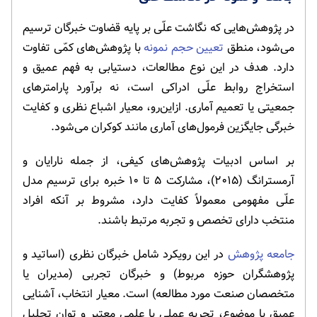
در پژوهش‌هایی که نگاشت علّی بر پایه قضاوت خبرگان ترسیم
می‌شود، منطق
تعیین حجم نمونه
با پژوهش‌های کمّی تفاوت
دارد. هدف در این نوع مطالعات، دستیابی به فهم عمیق و
استخراج روابط علّی ادراکی است، نه برآورد پارامترهای
جمعیتی یا تعمیم آماری. ازاین‌رو، معیار اشباع نظری و کفایت
خبرگی جایگزین فرمول‌های آماری مانند کوکران می‌شود.
بر اساس ادبیات پژوهش‌های کیفی، از جمله نارایان و
آرمسترانگ (۲۰۱۵)، مشارکت ۵ تا ۱۰ خبره برای ترسیم مدل
علّی مفهومی معمولاً کفایت دارد، مشروط بر آنکه افراد
منتخب دارای تخصص و تجربه مرتبط باشند.
جامعه پژوهش
در این رویکرد شامل خبرگان نظری (اساتید و
پژوهشگران حوزه مربوط) و خبرگان تجربی (مدیران یا
متخصصان صنعت مورد مطالعه) است. معیار انتخاب، آشنایی
عمیق با موضوع، تجربه عملی یا علمی معتبر و توان تحلیل