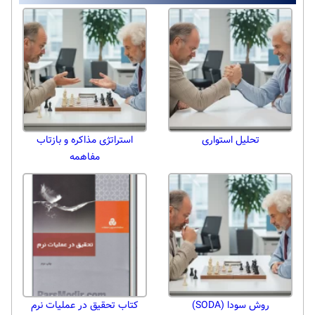
تحلیل استواری
استراتژی مذاکره و بازتاب
مفاهمه
روش سودا (SODA)
کتاب تحقیق در عملیات نرم