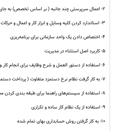
۲- اعمال سرپرستی چند جانبه ( بر اساس تخصص) به جای روش سنتی سرپرستی فردی
۳- استاندارد کردن کلیه وسایل و ابزار کار و اعمال و حرکات کارکنان در انجام کار
۴- اختصاص دادن یک واحد سازمانی برای برنامه‌ریزی
۵- کاربرد اصل استثناء در مدیریت
۶- استفاده از دستور العمل و شرح وظایف برای انجام کار و تدابیر تشویقی برای انجام درست وظایف
۷- به کار گرفت نظام نرخ دستمزد متفاوت ( پرداخت دستمزد بر مبنای قطعه یا پیمانکاری)
۸- استفاده از سیستم‌های راهنما برای طبقه بندی کردن محصولات تولیدی و ابزارهای به کار رفته در تولید
۹- استفاده از یک نظام کار ساده و تکراری
۱۰- به کار گرفتن روش حسابداری بهای تمام شده