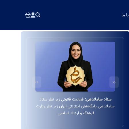
 ما
››
‹‹
درگاه بانکی ایمن:
استفاده از درگاه بانکی ایمن و
مستقیم به‌پرداخت زیر نظر بانک ملت بدون واسطه.