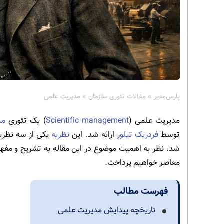
پارس‌مدیر
»
مقالات تئوری سازمان
»
مدیریت علمی
مدیریت علمی (
Scientific management
) یک تئوری
مد
توسط
فردریک تیلور
ارائه شد. این
نظریه
یکی از سه نظری
شد. نظر به اهمیت موضوع در این مقاله به تشریح و مفه
معاصر خواهیم پرداخت.
فهرست مطالب
تاریخچه پیدایش مدیریت علمی