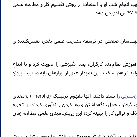
ذوب انجام شد. او با استفاده از روش تقسیم کار و مطالعه علمی
 مهندسان صنعتی در توسعه مدیریت علمی نقش تعیین‌کننده‌ای
وزش نظام‌مند کارگران، بعد انگیزشی را تقویت کرد و با ابداع
تولید فراهم ساخت. این نمودار هنوز از ابزارهای پایه مدیریت پروژه
ن‌سنجی
را بسط دادند. آنها مفهوم تریبلیگ (Therblig) به‌معنای
گرفتن، حمل، نگه‌داشتن و رها کردن را نوآوری کردند. با تجزیه
 و توالی کار را بهینه کرد؛ این رویکرد مبنای علمی مطالعه زمان
داردسازی تأکید داشت. مجموع این تلاش‌ها موجب شد مدیریت