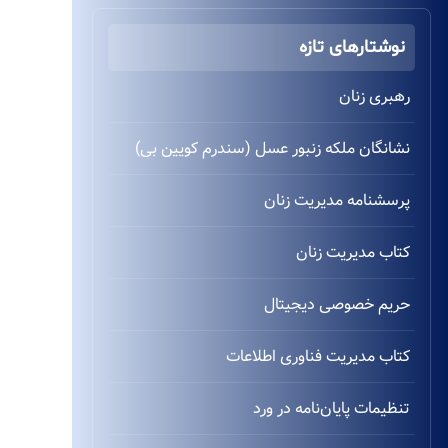
نوشتارهای تازه
رهبری زنان
نشانگان ملکه زنبور عسل (سندرم کویین بی)
پرسشنامه مدیریت زنان
کتاب مدیریت زنان
حریم خصوصی دیجیتال
کتاب مدیریت فناوری اطلاعات
تنظیمات پایان‌نامه در ورد